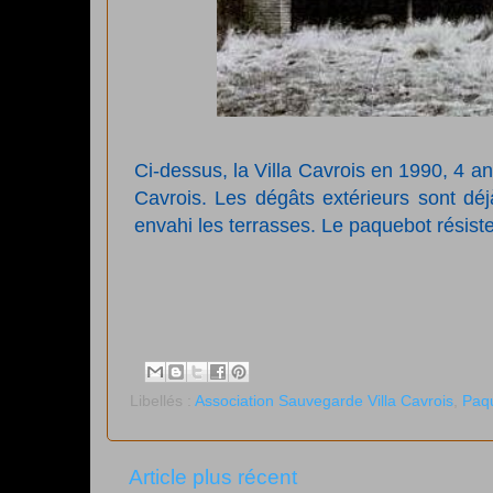
Ci-dessus, l
a Villa Cavrois en 1990, 4 
Cavrois. Les dégâts extérieurs sont déj
envahi les terrasses. Le paquebot résiste
Libellés :
Association Sauvegarde Villa Cavrois
,
Paq
Article plus récent