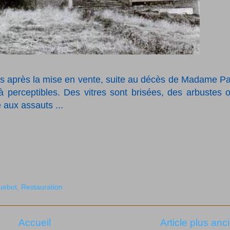
ans après la mise en vente, suite au décès de Madame Pa
à perceptibles. Des vitres sont brisées, des arbustes o
 aux assauts ...
uebot
,
Restauration
Accueil
Article plus anc