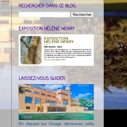
RECHERCHER DANS CE BLOG
EXPOSITION HÉLÈNE HENRY
LAISSEZ-VOUS GUIDER
En cliquant sur l'image, découvrez cette