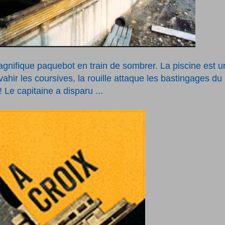
agnifique paquebot en train de sombrer. La piscine est u
hir les coursives, la rouille attaque les bastingages du
 Le capitaine a disparu ...