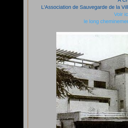
A Cr
L'Association de Sauvegarde de la Vil
Voir i
le long cheminemen