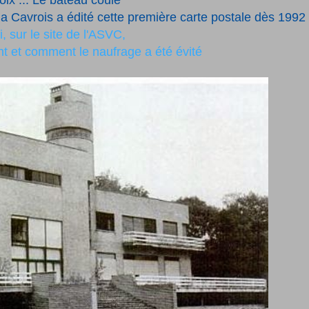
oix ... Le bateau coule
la Cavrois a édité cette première carte postale dès 1992
ci, sur le site de l'ASVC,
t et comment le naufrage a été évité