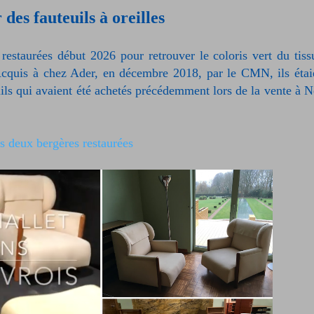
 des fauteuils à oreilles
 restaurées début 2026 pour retrouver le coloris vert du tiss
. Acquis à chez Ader, en décembre 2018, par le CMN, ils étai
uils qui avaient été achetés précédemment lors de la vente à 
s deux bergères restaurées