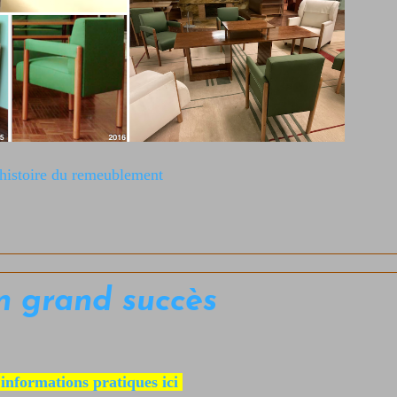
'histoire du remeublement
un grand succès
 informations pratiques ici