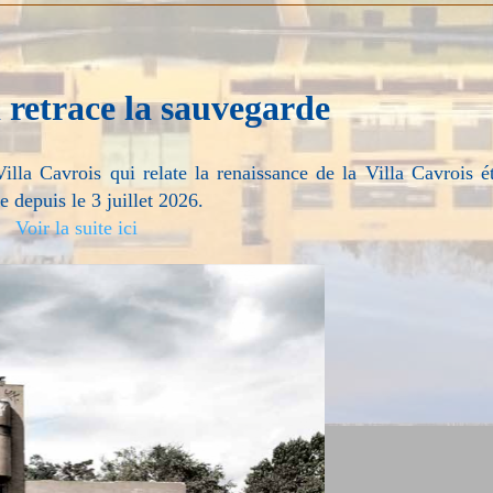
i retrace la sauvegarde
lla Cavrois qui relate la renaissance de la Villa Cavrois ét
 depuis le 3 juillet 2026.
Voir la suite ici