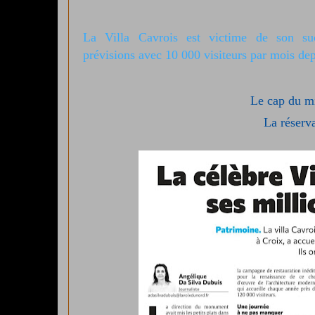
La Villa Cavrois est victime de son su
prévisions
avec 10 000 visiteurs par mois dep
Le cap du mi
La réserv