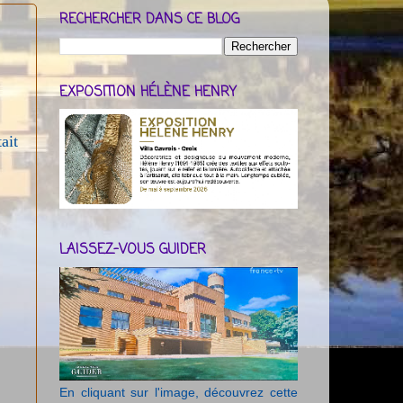
RECHERCHER DANS CE BLOG
EXPOSITION HÉLÈNE HENRY
ait
LAISSEZ-VOUS GUIDER
En cliquant sur l'image, découvrez cette