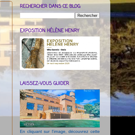
RECHERCHER DANS CE BLOG
EXPOSITION HÉLÈNE HENRY
LAISSEZ-VOUS GUIDER
En cliquant sur l'image, découvrez cette