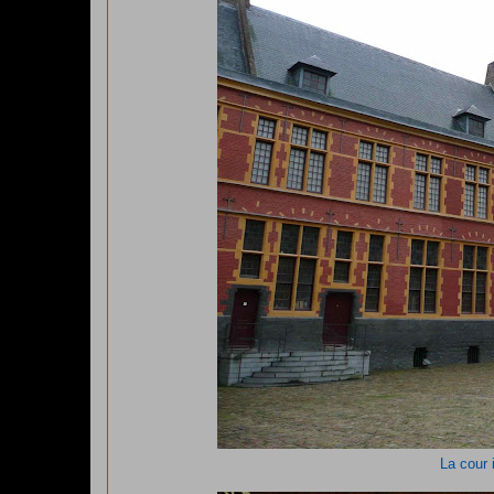
La cour 