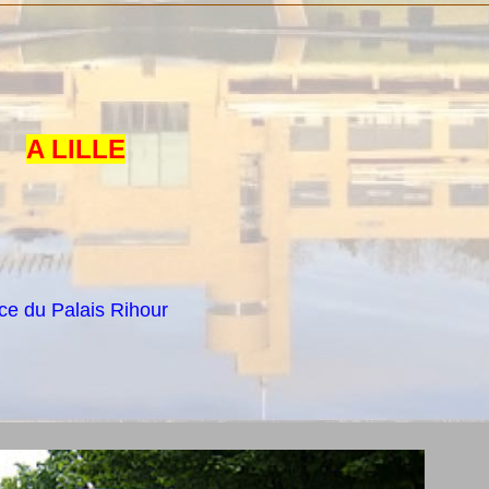
A LILLE
ace du Palais Rihour