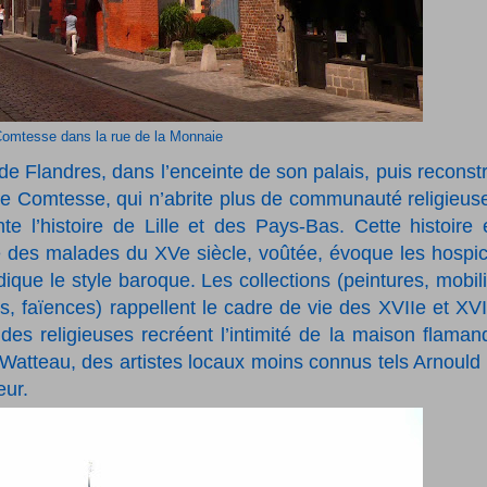
Comtesse dans la rue de la Monnaie
Flandres, dans l’enceinte de son palais, puis reconstr
ice Comtesse, qui n’abrite plus de communauté religieus
e l’histoire de Lille et des Pays-Bas. Cette histoire 
le des malades du XVe siècle, voûtée, évoque les hospi
que le style baroque. Les collections (peintures, mobili
és, faïences) rappellent le cadre de vie des XVIIe et XVI
 des religieuses recréent l’intimité de la maison flaman
 Watteau, des artistes locaux moins connus tels Arnould
eur.