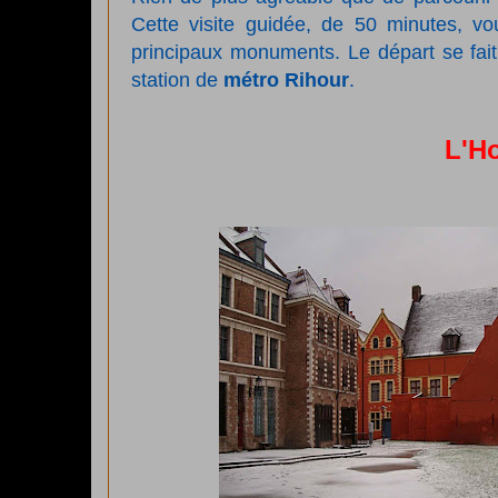
Cette visite guidée, de 50 minutes, vo
principaux monuments. Le départ se fait
station de
métro Rihour
.
L'H