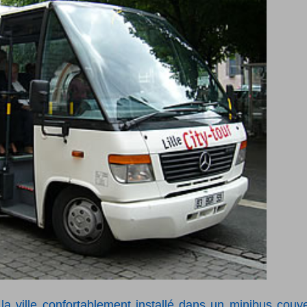
a ville confortablement installé dans un minibus couve