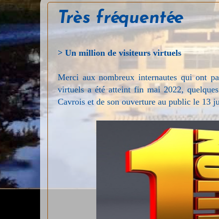
Très fréquentée
> Un million de
visiteurs virtuels
Merci aux nombreux internautes qui ont pa
virtuels a été atteint fin mai 2022, quelque
Cavrois et de son ouverture au public le 13 j