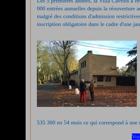
Les 5 premières années, la Villa Cavrois a re
000 entrées annuelles depuis la réouverture a
malgré des conditions d'admission restrictive
inscription obligatoire dans le cadre d'une jau
535 300 en 54 mois ce qui correspond à une
Voi