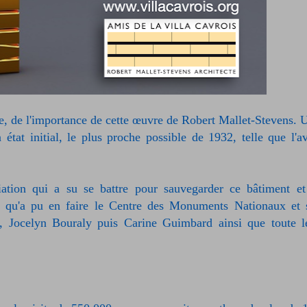
 une, de l'importance de cette œuvre de Robert Mallet-Stevens. 
état initial, le plus proche possible de 1932, telle que l'av
iation qui a su se battre pour sauvegarder ce bâtiment et
ue qu'a pu en faire le Centre des Monuments Nationaux et 
y, Jocelyn Bouraly puis Carine Guimbard ainsi que toute l