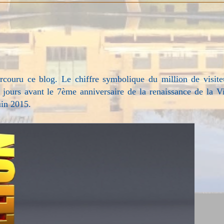
rcouru ce blog
.
Le chiffre symbolique du million de visite
s jours avant le 7ème anniversaire de la renaissance de la Vi
uin 2015.