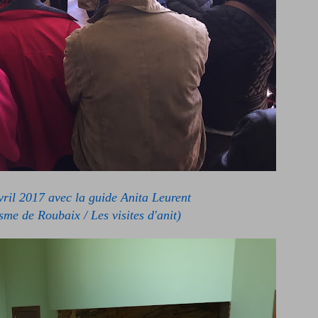
vril 2017 avec la guide Anita Leurent
sme de Roubaix / Les visites d'anit)