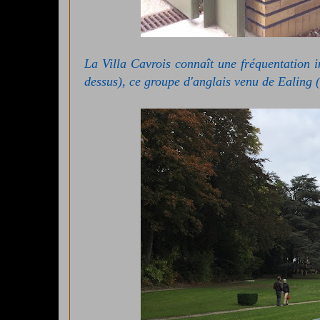
La Villa Cavrois connaît une fréquentation i
dessus), ce groupe d'anglais venu de Ealing (