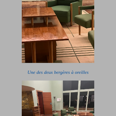
Une des deux bergères à oreilles