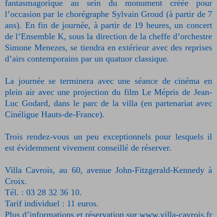
fantasmagorique au sein du monument créée pour
l’occasion par le chorégraphe Sylvain Groud (à partir de 7
ans). En fin de journée, à partir de 19 heures, un concert
de l’Ensemble K, sous la direction de la cheffe d’orchestre
Simone Menezes, se tiendra en extérieur avec des reprises
d’airs contemporains par un quatuor classique.
La journée se terminera avec une séance de cinéma en
plein air avec une projection du film Le Mépris de Jean-
Luc Godard, dans le parc de la villa (en partenariat avec
Cinéligue Hauts-de-France).
Trois rendez-vous un peu exceptionnels pour lesquels il
est évidemment vivement conseillé de réserver.
Villa Cavrois, au 60, avenue John-Fitzgerald-Kennedy à
Croix.
Tél. : 03 28 32 36 10.
Tarif individuel : 11 euros.
Plus d’informations et réservation sur www.villa-cavrois.fr