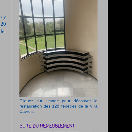
s y
 20
let
Cliquez sur l'image pour découvrir la
restauration des 128 fenêtres de la Villa
Cavrois.
SUITE DU REMEUBLEMENT