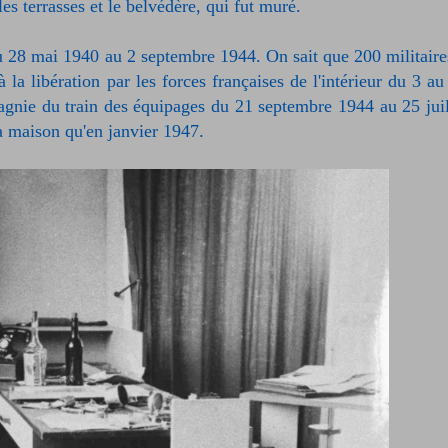
es terrasses et le belvédère, qui fut muré.
u 28 mai 1940 au 2 septembre 1944. On sait que 200 militaire
 la libération par les forces françaises de l'intérieur du 3 au
nie du train des équipages du 21 septembre 1944 au 25 juil
a maison qu'en janvier 1947.