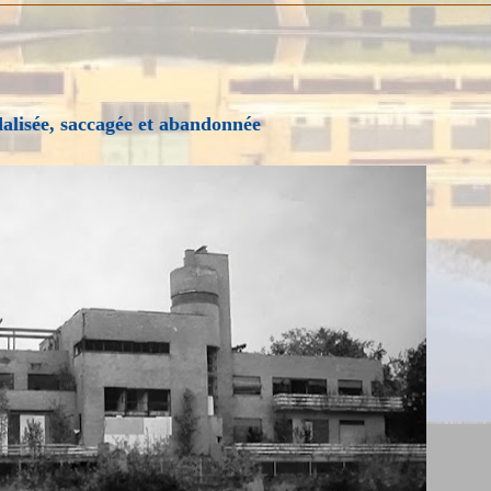
dalisée, saccagée et abandonnée