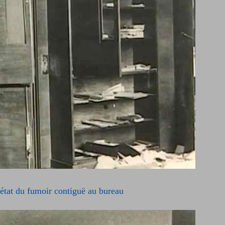
'état du fumoir contiguë au bureau