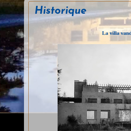
Historique
La villa van