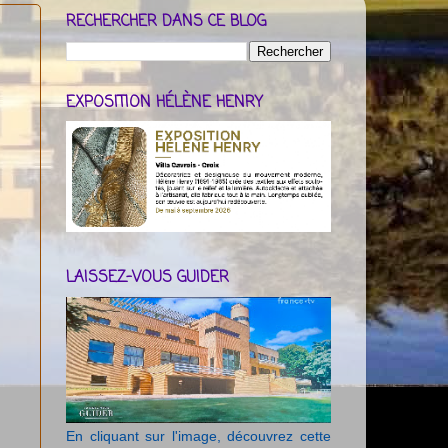
RECHERCHER DANS CE BLOG
EXPOSITION HÉLÈNE HENRY
LAISSEZ-VOUS GUIDER
En cliquant sur l'image, découvrez cette