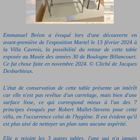
Emmanuel Bréon a évoqué lors d'une découverte en
avant-première de l'exposition Martel le 13 février 2024 à
la Villa Cavrois, la possibilité du retour de cette table
exposée au Musée des années 30 de Boulogne Billancourt.
Ce fut chose faite en novembre 2024. © Cliché de Jacques
Desbarbieux.
L'état de conservation de cette table présente un intérêt
car elle n'est pas revêtue d'un carrelage, mais bien d'une
surface lisse, ce qui correspond mieux à l'un des 7
principes évoqués par Robert Mallet-Stevens pour cette
villa, en l'occurrence celui de l'hygiène. Il est évident qu'il
est plus aisé de nettoyer un plan sans aucune aspérité.
Elle a rejoint les 3 autres tables, l'une qui n'a jamais