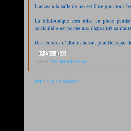
L’accès à la salle de jeu est libre pour tous le
La bibliothèque sera mise en place pendan
particulière est portée aux dispositifs sanita
Des lectures d’albums seront planifiées par 
Libellés :
Contes et histoires
Article plus récent