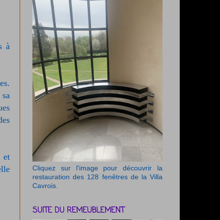
s à
es.
 sa
ues
des
 et
lle
Cliquez sur l'image pour découvrir la
restauration des 128 fenêtres de la Villa
Cavrois.
SUITE DU REMEUBLEMENT