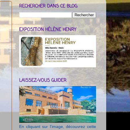
RECHERCHER DANS CE BLOG
EXPOSITION HÉLÈNE HENRY
LAISSEZ-VOUS GUIDER
En cliquant sur l'image, découvrez cette