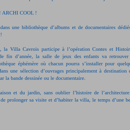
! ARCHI COOL !
dans une bibliothèque d’albums et de documentaires dédié
!
 la Villa Cavrois participe à l’opération Contes et Histoir
e fin d’année, la salle de jeux des enfants va retrouver
liothèque éphémère où chacun pourra s’installer pour quelq
ans une sélection d’ouvrages principalement à destination 
par la bande dessinée ou le documentaire.
ison et du jardin, sans oublier l’histoire de l’architecture
e prolonger sa visite et d’habiter la villa, le temps d’une be