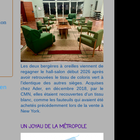
ion
Les deux bergères à oreilles viennent de
regagner le hall-salon début 2026 après
avoir retrouvées le tissu de coloris vert à
l'identique des autres sièges. Acquises
ien
chez Ader, en décembre 2018, par le
CMN, elles étaient recouvertes d'un tissu
blanc, comme les fauteuils qui avaient été
achetés précédemment lors de la vente à
New York.
UN JOYAU DE LA MÉTROPOLE