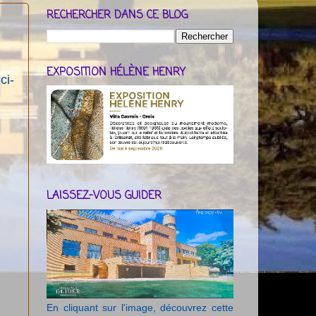
RECHERCHER DANS CE BLOG
EXPOSITION HÉLÈNE HENRY
ci-
LAISSEZ-VOUS GUIDER
En cliquant sur l'image, découvrez cette