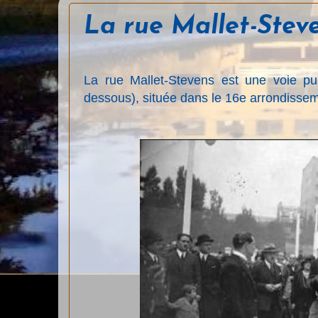
La rue Mallet-Stev
La rue Mallet-Stevens est une voie pub
dessous), située dans le 16e arrondisseme