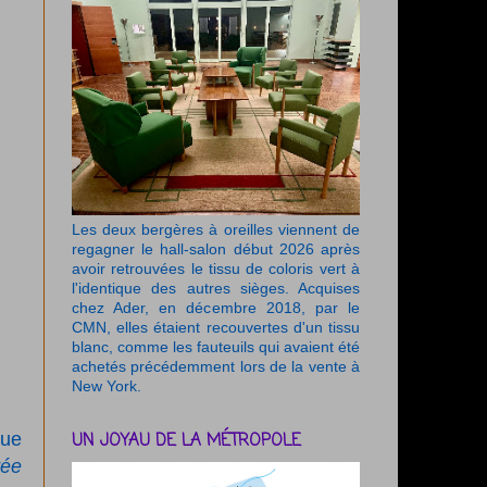
Les deux bergères à oreilles viennent de
regagner le hall-salon début 2026 après
avoir retrouvées le tissu de coloris vert à
l'identique des autres sièges. Acquises
chez Ader, en décembre 2018, par le
CMN, elles étaient recouvertes d'un tissu
blanc, comme les fauteuils qui avaient été
achetés précédemment lors de la vente à
New York.
rue
UN JOYAU DE LA MÉTROPOLE
rée