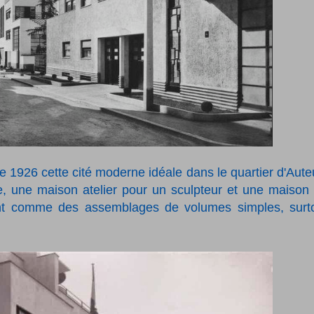
e 1926 cette cité moderne idéale dans le quartier d'Auteu
e, une maison atelier pour un sculpteur et une maison
ent comme des assemblages de volumes simples, surt