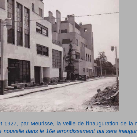
t 1927, par Meurisse, la veille de l'inauguration de la 
e nouvelle dans le 16e arrondissement qui sera inaugu