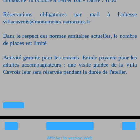
Dimanche 18 octobre
à
14h et
16h
- Durée : 1h30
Réservations obligatoires par mail à l'adresse
villacavrois@monuments-nationaux.fr
Dans le respect des normes sanitaires actuelles, le nombre
de places est limité.
Activité gratuite pour les enfants. Entrée payante pour les
adultes accompagnateurs : une visite guidée de la Villa
Cavrois leur sera réservée pendant la durée de l'atelier.
Partager
‹
›
Accueil
Afficher la version Web