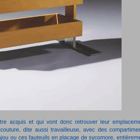
tre acquis et qui vont donc retrouver leur emplacem
 couture, dite aussi travailleuse,
avec des compartime
jou ou ces fauteuils
en placage de sycomore, entièrem