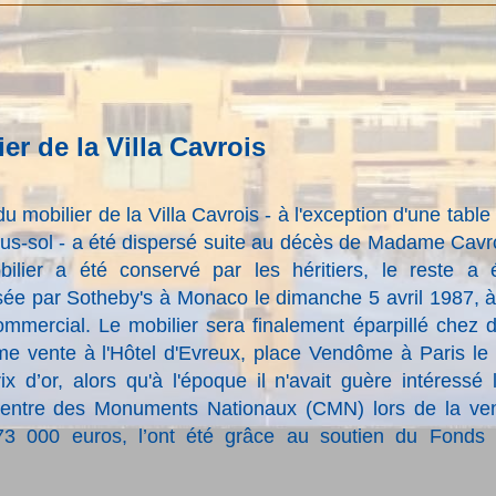
er de la Villa Cavrois
du mobilier
de la Villa Cavrois
- à l'exception d'une table
us-sol - a été dispersé suite au décès de Madame Cavr
ilier a été conservé par les héritiers, le reste a 
sée par Sotheby's à Monaco le dimanche 5 avril 1987, à
ommercial.
Le mobilier sera finalement éparpillé chez 
ème vente à l'Hôtel d'Evreux, place Vendôme à Paris le
ix d’or, alors qu'à l'époque il n'avait guère intéressé 
Centre des Monuments Nationaux (CMN) lors de la ve
473 000 euros, l’ont été grâce au soutien du Fonds