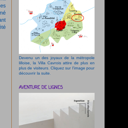
les
mmé
ant
été
Devenu un des joyaux de la métropole
lilloise, la Villa Cavrois attire de plus en
plus de visiteurs. Cliquez sur l'image pour
découvrir la suite.
AVENTURE DE LIGNES