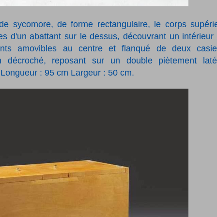
de sycomore, de forme rectangulaire, le corps supéri
es d'un abattant sur le dessus, découvrant un intérieur
ts amovibles au centre et flanqué de deux casie
n décroché, reposant sur un double piètement laté
 Longueur : 95 cm Largeur : 50 cm.