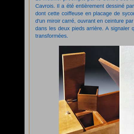
Cavrois. Il a été entièrement dessiné pa
dont cette coiffeuse en placage de syc
d'un miroir carré, ouvrant en ceinture pa
dans les deux pieds arrière. A signale
transformées.