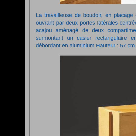
La travailleuse de boudoir, en
placage 
ouvrant par deux portes latérales centré
acajou aménagé de deux compartimen
surmontant un casier rectangulaire e
débordant en aluminium
Hauteur : 57 cm