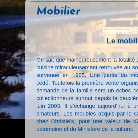
Mobilier
Le mobili
On sait que malheureusement la totalité 
cuisine miraculeusement retrouvée au so
survenue en 1985.
Une partie du mob
cédé.
Toutefois la première vente organi
demande de la famille sera un échec c
collectionneurs surtout depuis la deuxi
juin 2003. Il s’échange aujourd’hui à pr
amateurs. Les meubles acquis par le 
chez Christie’s, pour une valeur de 
patrimoine et du Ministère de la culture.