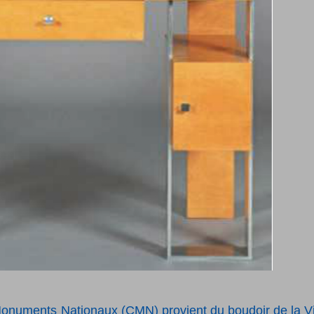
Monuments Nationaux (CMN) provient du boudoir de la Vi