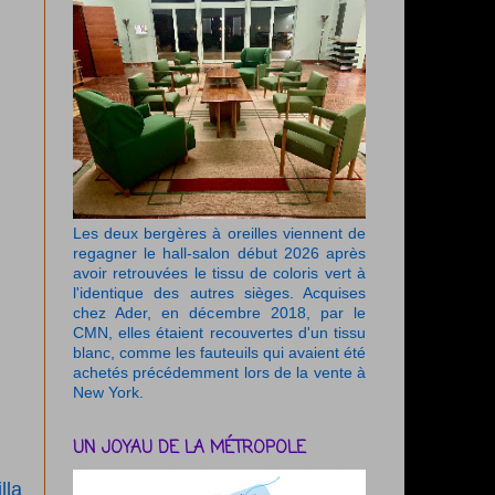
Les deux bergères à oreilles viennent de
regagner le hall-salon début 2026 après
avoir retrouvées le tissu de coloris vert à
l'identique des autres sièges. Acquises
chez Ader, en décembre 2018, par le
CMN, elles étaient recouvertes d'un tissu
blanc, comme les fauteuils qui avaient été
achetés précédemment lors de la vente à
New York.
UN JOYAU DE LA MÉTROPOLE
lla