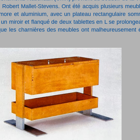
r Robert Mallet-Stevens.
Ont été acquis plusieurs meub
omore et aluminium, avec un plateau rectangulaire so
r un miroir et flanqué de deux tablettes en L se prolonge
r que les charnières des meubles ont malheureusement 