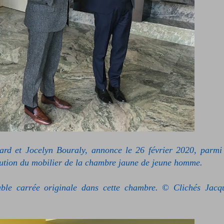
ard et Jocelyn Bouraly, annonce le 26 février 2020, parmi
itution du mobilier de la chambre jaune de jeune homme.
able carrée originale dans cette chambre.
© Clichés Jacq