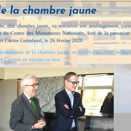
e la chambre jaune
te, dite chambre jaune, va retrouver son aménagement, co
ent du Centre des Monuments Nationaux, lors de la passation
 et Carine Guimbard, le 26 février 2020.
meublement de la chambre jaune, en bénéficiant d'une déduct
la Cavrois en suivant ce lien.