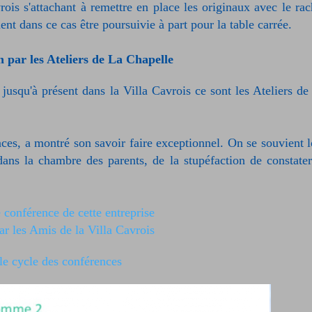
is s'attachant à remettre en place les originaux avec le rac
t dans ce cas être poursuivie à part pour la table carrée.
n par les Ateliers de La Chapelle
usqu'à présent dans la Villa Cavrois ce sont les Ateliers de
ces, a montré son savoir faire exceptionnel. On se souvient l
 dans la chambre des parents, de la stupéfaction de constater
e conférence de cette entreprise
ar les Amis de la Villa Cavrois
le cycle des conférences