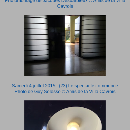
Photomontage de Jacques Desbarbieux © Amis de la Villa
Cavrois
Samedi 4 juillet 2015 : (23) Le spectacle commence
Photo de Guy Selosse © Amis de la Villa Cavrois