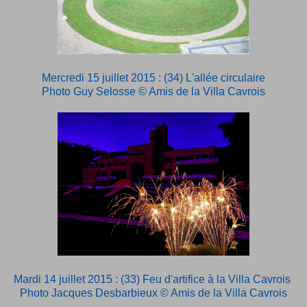
Mercredi 15 juillet 2015 : (34) L'allée circulaire
Photo Guy Selosse © Amis de la Villa Cavrois
Mardi 14 juillet 2015 : (33) Feu d'artifice à la Villa Cavrois
Photo Jacques Desbarbieux © Amis de la Villa Cavrois