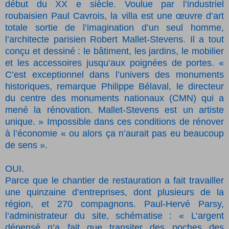
début du XX e siècle. Voulue par l’industriel
roubaisien Paul Cavrois, la villa est une œuvre d’art
totale sortie de l’imagination d’un seul homme,
l’architecte parisien Robert Mallet-Stevens. Il a tout
conçu et dessiné : le bâtiment, les jardins, le mobilier
et les accessoires jusqu’aux poignées de portes. «
C’est exceptionnel dans l’univers des monuments
historiques, remarque Philippe Bélaval, le directeur
du centre des monuments nationaux (CMN) qui a
mené la rénovation. Mallet-Stevens est un artiste
unique. » Impossible dans ces conditions de rénover
à l’économie « ou alors ça n’aurait pas eu beaucoup
de sens ».
OUI.
Parce que le chantier de restauration a fait travailler
une quinzaine d’entreprises, dont plusieurs de la
région, et 270 compagnons. Paul-Hervé Parsy,
l’administrateur du site, schématise : « L’argent
dépensé n’a fait que transiter des poches des