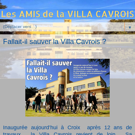
▼
Fallait-il sauver la Villa Cavrois ?
Inaugurée aujourd’hui à Croix
après 12 ans de
travaux,
la Villa Cavrois revient de loin.
Sa