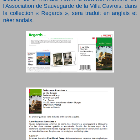
l'Association de Sauvegarde de la Villa Cavrois, dans
la collection
«
Regards
»
, sera traduit en anglais et
néerlandais.