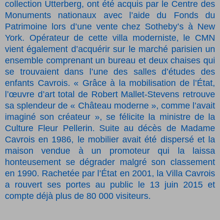
collection Utterberg, ont été acquis par le Centre des
Monuments nationaux avec l’aide du Fonds du
Patrimoine lors d’une vente chez Sotheby’s à New
York. Opérateur de cette villa moderniste, le CMN
vient également d’acquérir sur le marché parisien un
ensemble comprenant un bureau et deux chaises qui
se trouvaient dans l’une des salles d’études des
enfants Cavrois. « Grâce à la mobilisation de l’État,
l’œuvre d’art total de Robert Mallet-Stevens retrouve
sa splendeur de « Château moderne », comme l’avait
imaginé son créateur », se félicite la ministre de la
Culture Fleur Pellerin. Suite au décès de Madame
Cavrois en 1986, le mobilier avait été dispersé et la
maison vendue à un promoteur qui la laissa
honteusement se dégrader malgré son classement
en 1990. Rachetée par l’État en 2001, la Villa Cavrois
a rouvert ses portes au public le 13 juin 2015 et
compte déjà plus de 80 000 visiteurs.