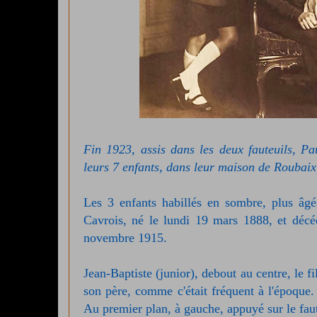
Fin 1923, assis dans les deux fauteuils, P
leurs 7 enfants, dans leur maison de Roubai
Les 3 enfants habillés en sombre, plus âg
Cavrois, né le lundi 19 mars 1888, et décé
novembre 1915.
Jean-Baptiste (junior), debout au centre, le 
son père, comme c'était fréquent à l'époque.
Au premier plan, à gauche, appuyé sur le fa