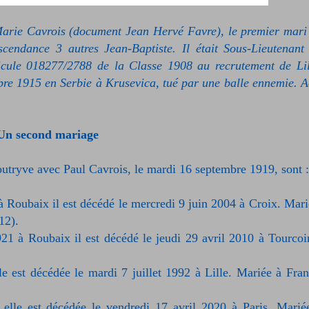
arie Cavrois (document Jean Hervé Favre), le premier mari
cendance 3 autres Jean-Baptiste. Il était
Sous-Lieutenant
icule 018277/2788 de la Classe 1908 au recrutement de Lil
re 1915 en Serbie à Krusevica, tué par une balle ennemie. A
.
Un second mariage
utryve avec Paul Cavrois, le mardi 16 septembre 1919, sont :
0 à Roubaix il est décédé le mercredi 9 juin 2004 à Croix. Mari
12).
21 à Roubaix il est décédé le jeudi 29 avril 2010 à Tourcoi
e est décédée le mardi 7 juillet 1992 à Lille. Mariée à Fran
 elle est décédée le vendredi 17 avril 2020 à Paris. Marié