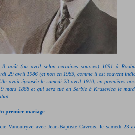
i 8 août (ou avril selon certaines sources) 1891 à Rouba
rdi 29 avril 1986 (et non en 1985, comme il est souvent indi
Elle avait épousée le samedi 23 avril 1910, en premières noc
 19 mars 1888 et qui sera tué en Serbie à Krusevica le mard
dial.
n premier mariage
cie Vanoutryve avec Jean-Baptiste Cavrois, le samedi 23 av