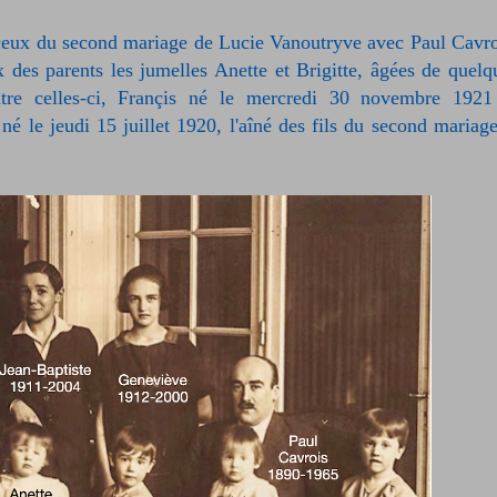
t ceux du second mariage de Lucie Vanoutryve avec Paul Cavro
 des parents les jumelles Anette et Brigitte, âgées de quelq
re celles-ci, Françis né le mercredi 30 novembre 1921
é le jeudi 15 juillet 1920, l'aîné des fils du second mariage