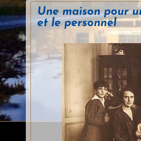
Une maison pour un
et le personnel