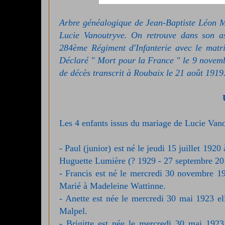
Arbre généalogique de Jean-Baptiste Léon M
Lucie Vanoutryve. On retrouve dans son as
284ème Régiment d'Infanterie avec le matr
Déclaré " Mort pour la France " le 9 novemb
de décès transcrit à Roubaix le 21 août 1919
Les 4 enfants issus du mariage de Lucie Vano
- Paul (junior) est né le jeudi 15 juillet 192
Huguette Lumière (? 1929 - 27 septembre 20
- Francis est né le mercredi 30 novembre 19
Marié à Madeleine Wattinne.
- Anette est née le mercredi 30 mai 1923 ell
Malpel.
- Brigitte est née le mercredi 30 mai 1923