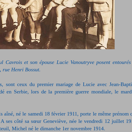
aul Cavrois et son épouse L
ucie Vanoutryve
posent entourés
x, rue Henri Bossut.
és, sont ceux du premier mariage de Lucie avec Jean-Bapti
dé en Serbie, lors de la première guerre mondiale, le mard
fils aîné, né le samedi 18 février 1911, porte le même prénom 
 A ses côté sa sœur Geneviève, née le vendredi 12 juillet 19
uteuil, Michel né le dimanche 1er novembre 1914.