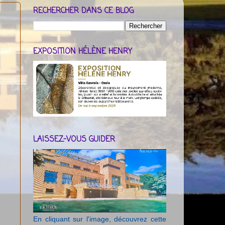
RECHERCHER DANS CE BLOG
EXPOSITION HÉLÈNE HENRY
LAISSEZ-VOUS GUIDER
En cliquant sur l'image, découvrez cette