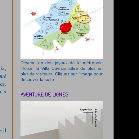
Devenu un des joyaux de la métropole
ix,
lilloise, la Villa Cavrois attire de plus en
plus de visiteurs. Cliquez sur l'image pour
qué
découvrir la suite.
es,
i 9
AVENTURE DE LIGNES
ril