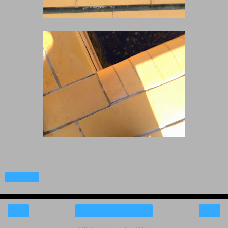
Partager
‹
›
Accueil