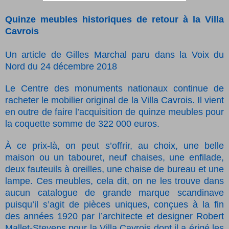
Quinze meubles
historiques de retour
à la Villa
Cavrois
Un article de Gilles Marchal paru dans la Voix du
Nord du 24 décembre 2018
Le Centre des monuments nationaux continue de
racheter le mobilier original de la Villa Cavrois. Il vient
en outre de faire l’acquisition de quinze meubles pour
la coquette somme de 322 000 euros.
À ce prix-là, on peut s’offrir, au choix, une belle
maison ou un tabouret, neuf chaises, une enfilade,
deux fauteuils à oreilles, une chaise de bureau et une
lampe. Ces meubles, cela dit, on ne les trouve dans
aucun catalogue de grande marque scandinave
puisqu’il s’agit de pièces uniques, conçues à la fin
des années 1920 par l’architecte et designer Robert
Mallet-Stevens pour la Villa Cavrois dont il a érigé les