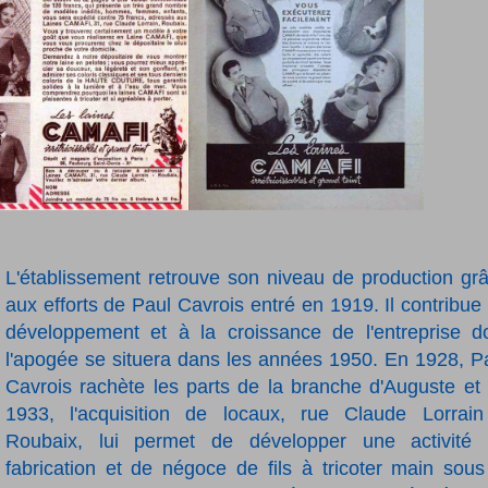
L'établissement retrouve son niveau de production gr
aux efforts de Paul Cavrois entré en 1919. Il contribue
développement et à la croissance de l'entreprise d
l'apogée se situera dans les années 1950.
En 1928, P
Cavrois rachète les parts de la branche d'Auguste et
1933, l'acquisition de locaux, rue Claude Lorrai
Roubaix, lui permet de développer une activité
fabrication et de négoce de fils à tricoter main sous