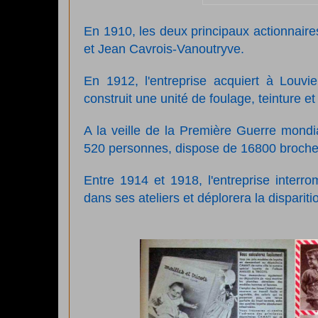
En 1910, les deux principaux actionnaires
et Jean Cavrois-Vanoutryve.
En 1912, l'entreprise acquiert à Louvie
construit une unité de foulage, teinture e
A la veille de la Première Guerre mondia
520 personnes, dispose de 16800 broches 
Entre 1914 et 1918, l'entreprise interrom
dans ses ateliers et déplorera la dispari