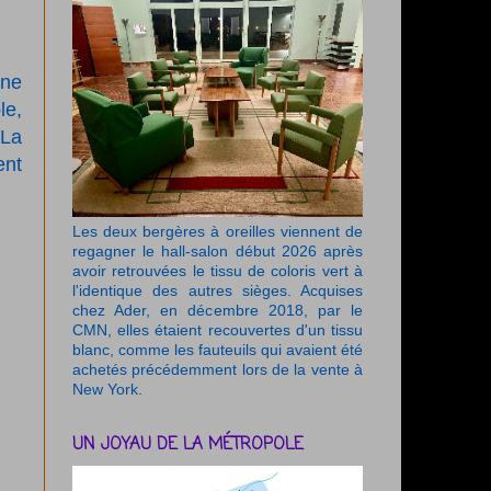
une
le,
 La
ent
Les deux bergères à oreilles viennent de
regagner le hall-salon début 2026 après
avoir retrouvées le tissu de coloris vert à
l'identique des autres sièges. Acquises
chez Ader, en décembre 2018, par le
CMN, elles étaient recouvertes d'un tissu
blanc, comme les fauteuils qui avaient été
achetés précédemment lors de la vente à
New York.
UN JOYAU DE LA MÉTROPOLE