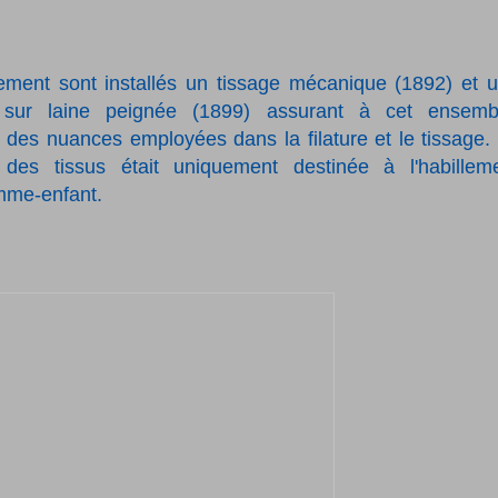
ement sont installés un tissage mécanique (1892) et 
ie sur laine peignée (1899) assurant à cet ensemb
té des nuances employées dans la filature et le tissage.
n des tissus était uniquement destinée à l'habillem
me-enfant.