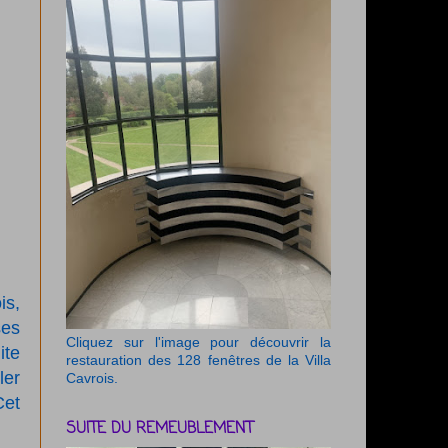
is,
ses
Cliquez sur l'image pour découvrir la
te
restauration des 128 fenêtres de la Villa
ler
Cavrois.
Cet
SUITE DU REMEUBLEMENT