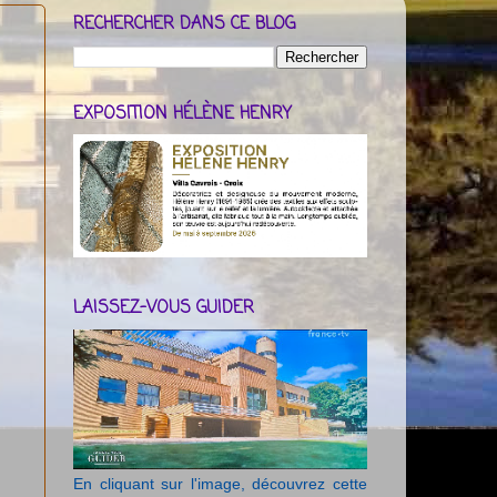
RECHERCHER DANS CE BLOG
EXPOSITION HÉLÈNE HENRY
LAISSEZ-VOUS GUIDER
En cliquant sur l'image, découvrez cette