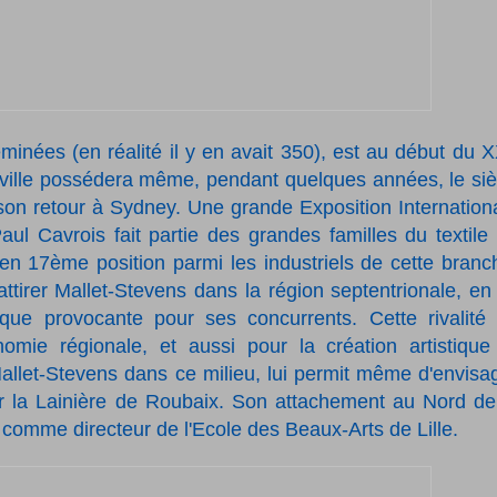
eminées (en réalité il y en avait 350), est au début du 
. La ville possédera même, pendant quelques années, le si
son retour à Sydney. Une grande Exposition Internation
ul Cavrois fait partie des grandes familles du textile
en 17ème position parmi les industriels de cette branc
attirer Mallet-Stevens dans la région septentrionale, en 
que provocante pour ses concurrents. Cette rivalité 
nomie régionale, et aussi pour la création artistique
 Mallet-Stevens dans ce milieu, lui permit même d'envisa
ur la Lainière de Roubaix. Son attachement au Nord de
comme directeur de l'Ecole des Beaux-Arts de Lille.