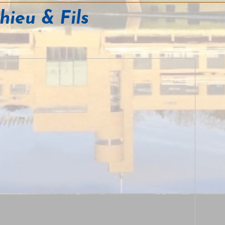
hieu & Fils