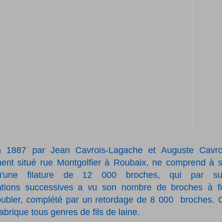
 1887 par Jean Cavrois-Lagache et Auguste Cavro
ement situé rue Montgolfier à Roubaix, ne comprend à 
u'une filature de 12 000 broches, qui par sui
tions successives a vu son nombre de broches à fi
ubler, complété par un retordage de 8 000
broches. 
brique tous genres de fils de laine.