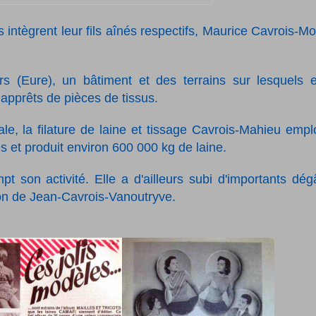
 intègrent leur fils aînés respectifs, Maurice Cavrois-Mo
rs (Eure), un bâtiment et des terrains sur lesquels e
t apprêts de pièces de tissus.
le, la filature de laine et tissage Cavrois-Mahieu empl
et produit environ 600 000 kg de laine.
pt son activité. Elle a d'ailleurs subi d'importants dég
tion de Jean-Cavrois-Vanoutryve.