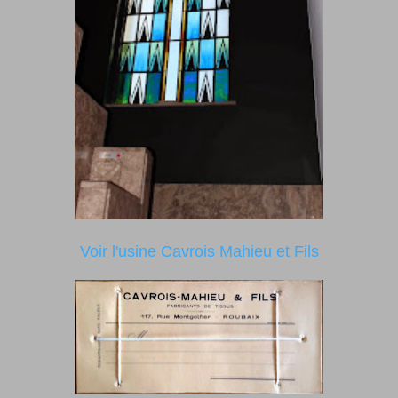
Voir l'usine Cavrois Mahieu et Fils