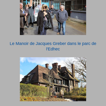
Le Manoir de Jacques Greber dans le parc de
l'Edhec