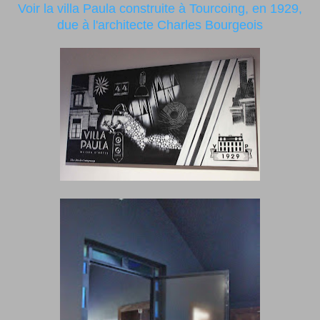
Voir la villa Paula construite à Tourcoing, en 1929,
due à l'architecte Charles Bourgeois