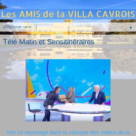
▼
Télé Matin et Sensitinéraires
Voir ce reportage dans la rubrique des vidéos de la