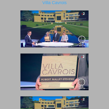
Villa Cavrois