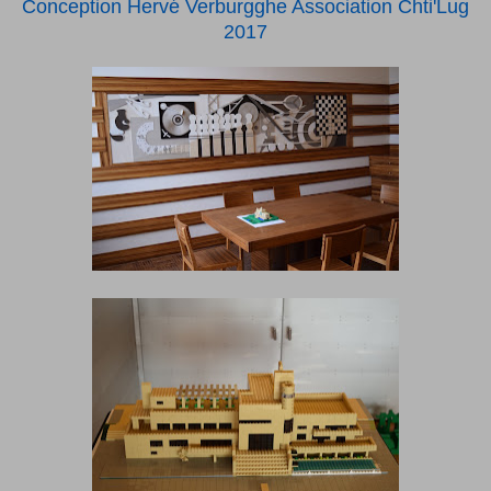
Conception Hervé Verburgghe Association Chti'Lug
2017