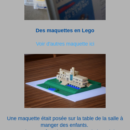
Des maquettes en Lego
Voir d'autres maquette ici
Une maquette était posée sur la table de la salle à
manger des enfants.