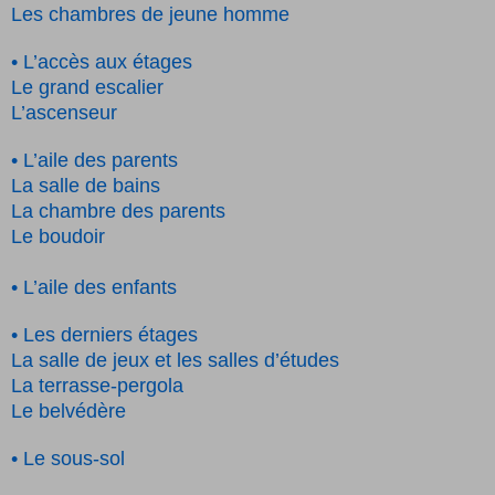
Les chambres de jeune homme
• L’accès aux étages
Le grand escalier
L’ascenseur
• L’aile des parents
La salle de bains
La chambre des parents
Le boudoir
• L’aile des enfants
• Les derniers étages
La salle de jeux et les salles d’études
La terrasse-pergola
Le belvédère
• Le sous-sol