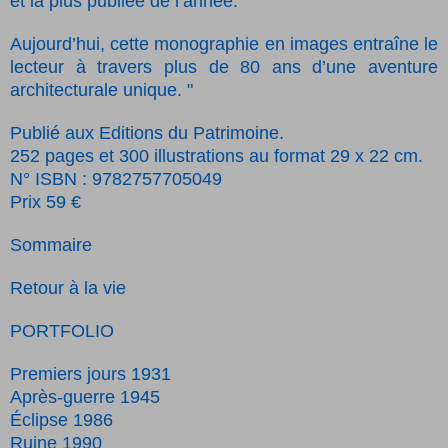
et la plus publiée de l’année.
Aujourd’hui, cette monographie en images entraîne le
lecteur à travers plus de 80 ans d’une aventure
architecturale unique. "
Publié aux Editions du Patrimoine.
252 pages et 300 illustrations au format 29 x 22 cm.
N° ISBN : 9782757705049
Prix 59 €
Sommaire
Retour à la vie
PORTFOLIO
Premiers jours 1931
Après-guerre 1945
Éclipse 1986
Ruine 1990