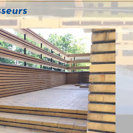
sseurs