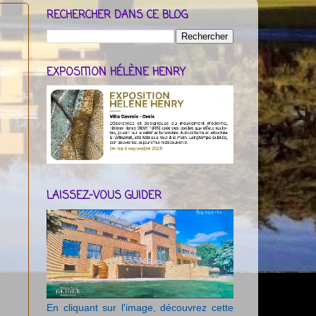
RECHERCHER DANS CE BLOG
EXPOSITION HÉLÈNE HENRY
LAISSEZ-VOUS GUIDER
En cliquant sur l'image, découvrez cette