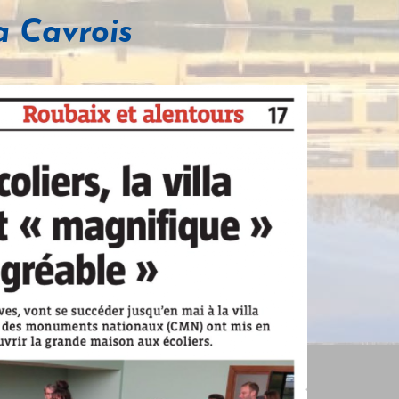
a Cavrois