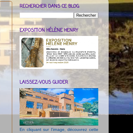
RECHERCHER DANS CE BLOG
EXPOSITION HÉLÈNE HENRY
LAISSEZ-VOUS GUIDER
En cliquant sur l'image, découvrez cette