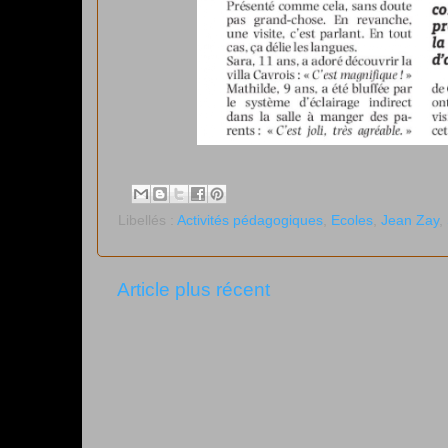
Libellés :
Activités pédagogiques
,
Ecoles
,
Jean Zay
,
Article plus récent