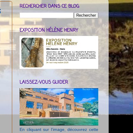
RECHERCHER DANS CE BLOG
s
EXPOSITION HÉLÈNE HENRY
LAISSEZ-VOUS GUIDER
En cliquant sur l'image, découvrez cette