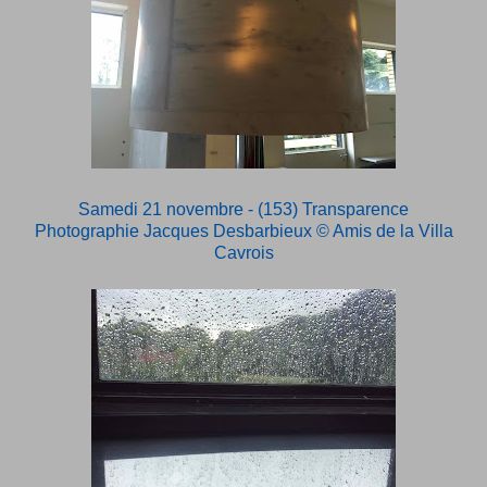
Samedi 21 novembre - (153) Transparence
Photographie Jacques Desbarbieux
© Amis de la Villa
Cavrois