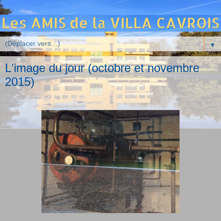
▼
L'image du jour (octobre et novembre
2015)