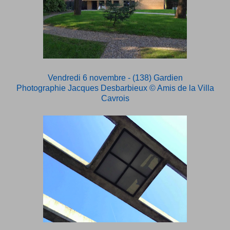
Vendredi 6 novembre - (138) Gardien
Photographie Jacques Desbarbieux
© Amis de la Villa
Cavrois