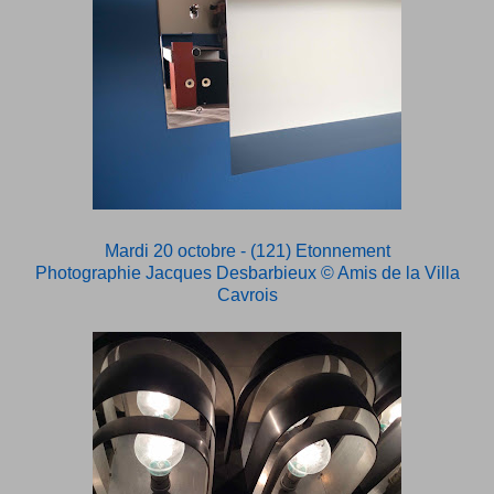
Mardi 20 octobre - (121) Etonnement
Photographie Jacques Desbarbieux
© Amis de la Villa
Cavrois