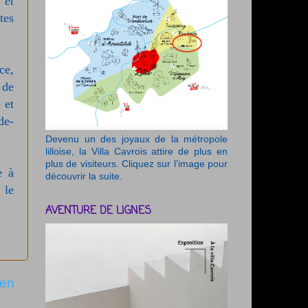
 et
tes
ce,
 de
 et
de-
Devenu un des joyaux de la métropole
lilloise, la Villa Cavrois attire de plus en
plus de visiteurs. Cliquez sur l'image pour
e à
découvrir la suite.
 le
AVENTURE DE LIGNES
ien