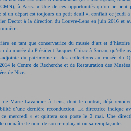
CMN), à Paris. « Une de ces opportunités qu’on ne peut 
si un départ est toujours un petit deuil », confiait ce jeudi à
er Dectot à la direction du Louvre-Lens en juin 2016 et av
 minière.
rière en tant que conservatrice du musée d’art et d’histoire
ion du musée du Président Jacques Chirac à Sarran, qu’elle av
-adjointe du patrimoine et des collections au musée du Q
et 2014 le Centre de Recherche et de Restauration des Musées
sées de Nice.
 de Marie Lavandier à Lens, dont le contrat, déjà renouve
ilité d’une dernière reconduction. La directrice indique av
« ce mercredi » et quittera son poste le 2 mai. Une direct
de connaître le nom de son remplaçant ou sa remplaçante.