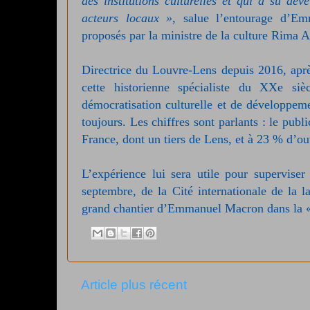
des institutions culturelles et qui a su dév
acteurs locaux »
, salue l’entourage d’Em
proposés par la ministre de la culture Rima 
Directrice du Louvre-Lens depuis 2016, aprè
cette historienne spécialiste du XXe si
démocratisation culturelle et de développeme
toujours. Les chiffres sont parlants : le pu
France, dont un tiers de Lens, et à 23 % d’o
L’expérience lui sera utile pour superviser
septembre, de la Cité internationale de la l
grand chantier d’Emmanuel Macron dans la «
Article plus récent