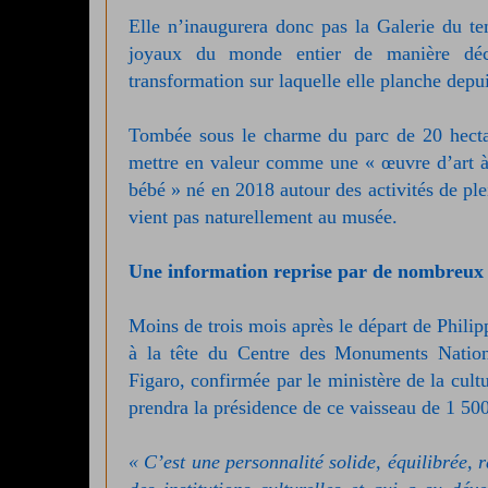
Elle n’inaugurera donc pas la Galerie du te
joyaux du monde entier de manière déc
transformation sur laquelle elle planche depu
Tombée sous le charme du parc de 20 hectar
mettre en valeur comme une « œuvre d’art à p
bébé » né en 2018 autour des activités de plei
vient pas naturellement au musée.
Une information reprise par de nombreux
Moins de trois mois après le départ de Philip
à la tête du Centre des Monuments Nation
Figaro, confirmée par le ministère de la cult
prendra la présidence de ce vaisseau de 1 50
« C’est une personnalité solide, équilibrée, 