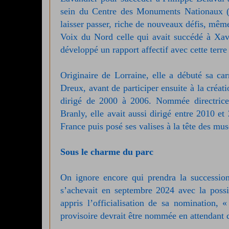
sein du Centre des Monuments Nationaux (
laisser passer, riche de nouveaux défis, même 
Voix du Nord celle qui avait succédé à Xavi
développé un rapport affectif avec cette terre
Originaire de Lorraine, elle a débuté sa car
Dreux, avant de participer ensuite à la créat
dirigé de 2000 à 2006. Nommée directrice
Branly, elle avait aussi dirigé entre 2010 
France puis posé ses valises à la tête des mu
Sous le charme du parc
On ignore encore qui prendra la succession
s’achevait en septembre 2024 avec la possib
appris l’officialisation de sa nomination, 
provisoire devrait être nommée en attendant 