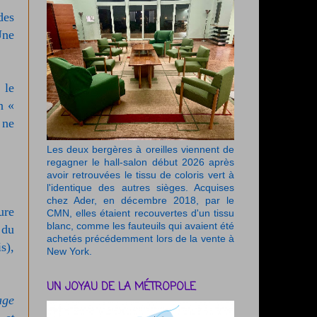
des
Une
 le
n «
 ne
Les deux bergères à oreilles viennent de
regagner le hall-salon début 2026 après
avoir retrouvées le tissu de coloris vert à
l'identique des autres sièges. Acquises
chez Ader, en décembre 2018, par le
ure
CMN, elles étaient recouvertes d'un tissu
blanc, comme les fauteuils qui avaient été
 du
achetés précédemment lors de la vente à
s),
New York.
UN JOYAU DE LA MÉTROPOLE
age