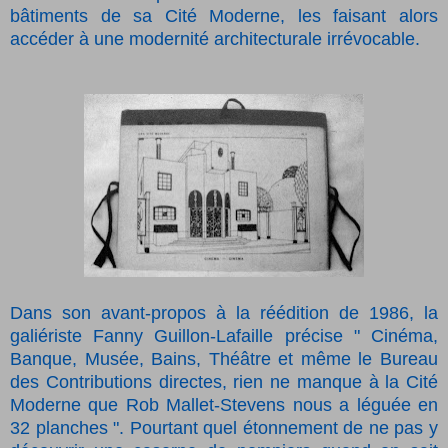
bâtiments de sa Cité Moderne, les faisant alors
accéder à une modernité architecturale irrévocable.
Dans son avant-propos à la réédition de 1986, la
galiériste Fanny Guillon-Lafaille précise " Cinéma,
Banque, Musée, Bains, Théâtre et même le Bureau
des Contributions directes, rien ne manque à la Cité
Moderne que Rob Mallet-Stevens nous a léguée en
32 planches ". Pourtant quel étonnement de ne pas y