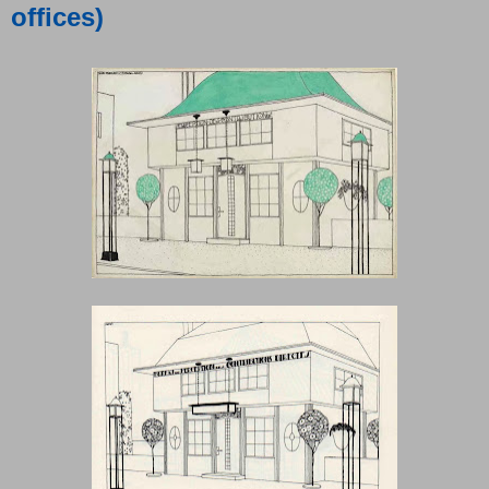
offices)