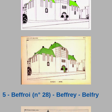
5 - Beffroi (n° 28) - Beffrey - Belfry