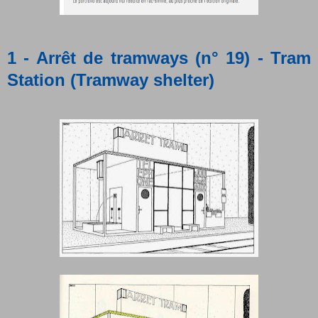
1 - Arrêt de tramways (n° 19) - Tram
Station (Tramway shelter)