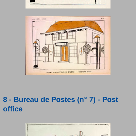
8 - Bureau de Postes (n° 7) - Post
office