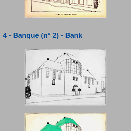
4 - Banque (n° 2) - Bank