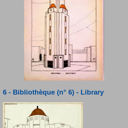
6 - Bibliothèque (n° 6) - Library