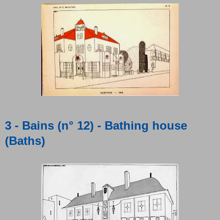
3 - Bains (n° 12) - Bathing house
(Baths)