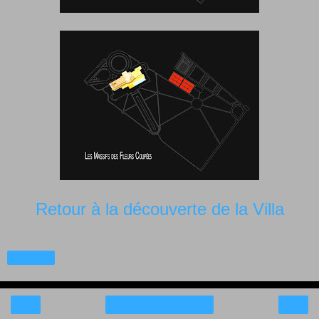
Retour à la découverte de la Villa
Partager
‹
›
Accueil