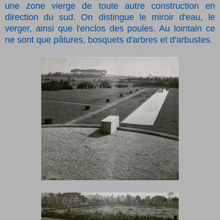
une zone vierge de toute autre construction en
direction du sud. On distingue le miroir d'eau, le
verger, ainsi que l'enclos des poules. Au lointain ce
ne sont que pâtures, bosquets d'arbres et d'arbustes.