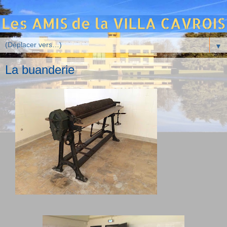
▼
La buanderie