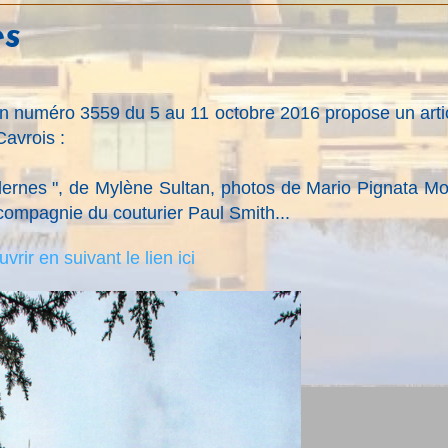
es
on numéro 3559 du 5 au 11 octobre 2016 propose un arti
Cavrois :
dernes ", de Mylène Sultan, photos de Mario Pignata Mo
n compagnie du couturier Paul Smith...
vrir en suivant le lien ici