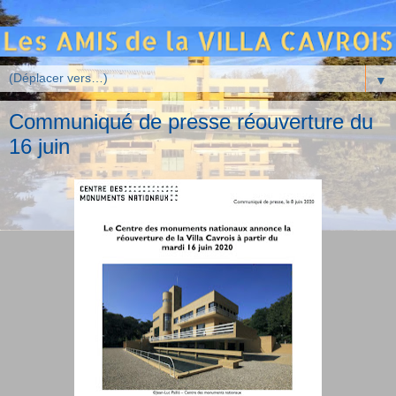
▼
Communiqué de presse réouverture du
16 juin