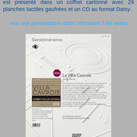
est présenté dans un coffret cartonné avec 29
planches tactiles gaufrées et un CD au format Daisy.
Voir une présentation dans l'émission Télé Matin