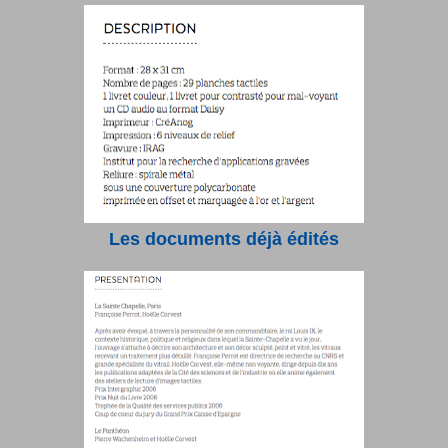
Les documents déjà édités