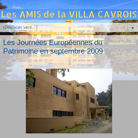
▼
Les Journées Européennes du
Patrimoine en septembre 2009