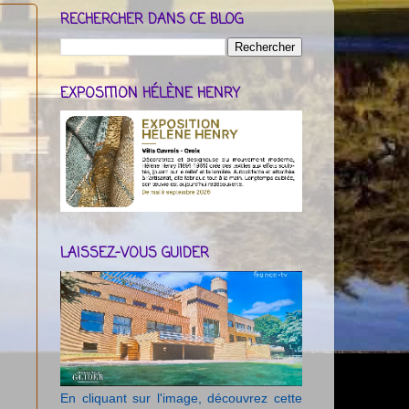
RECHERCHER DANS CE BLOG
EXPOSITION HÉLÈNE HENRY
LAISSEZ-VOUS GUIDER
En cliquant sur l'image, découvrez cette