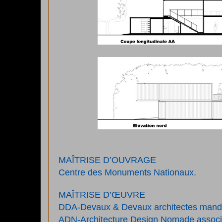
MAÎTRISE D’OUVRAGE
Centre des Monuments Nationaux.
MAÎTRISE D’ŒUVRE
DDA-Devaux & Devaux architectes manda
ADN-Architecture Design Nomade associ