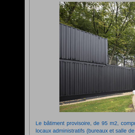
Le bâtiment provisoire, de 95 m2, compr
locaux administratifs (bureaux et salle de 