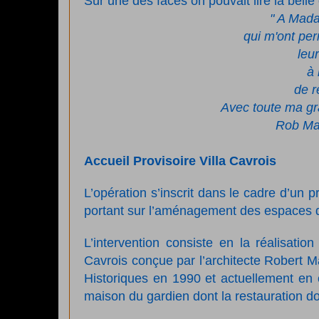
Sur une des faces on pouvait lire la belle
" A Mada
qui m'ont per
leu
à
de r
Avec toute ma grat
Rob Mal
Accueil Provisoire Villa Cavrois
L’opération s’inscrit dans le cadre d’u
portant sur l’aménagement des espaces d
L’intervention consiste en la réalisation
Cavrois conçue par l’architecte Robert M
Historiques en 1990 et actuellement en co
maison du gardien dont la restauration doi