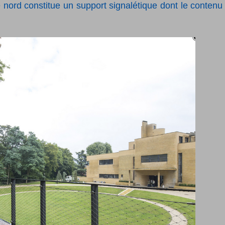
e nord constitue un support signalétique dont le contenu