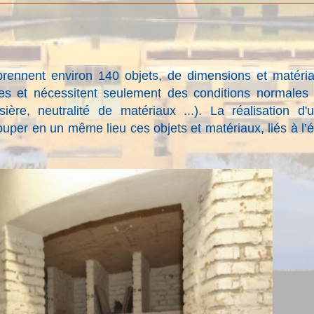
mprennent environ 140 objets, de dimensions et matéri
iles et nécessitent seulement des conditions normales
ière, neutralité de matériaux ...). La réalisation d'
uper en un même lieu ces objets et matériaux, liés à l’é