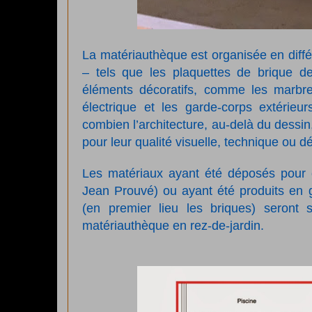
La matériauthèque est organisée en diffé
– tels que les plaquettes de brique d
éléments décoratifs, comme les marbres
électrique et les garde-corps extérieu
combien l’architecture, au-delà du dessin
pour leur qualité visuelle, technique ou d
Les matériaux ayant été déposés pour 
Jean Prouvé) ou ayant été produits en g
(en premier lieu les briques) seront
matériauthèque en rez-de-jardin.