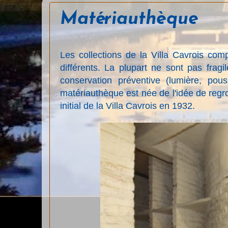
Matériauthèque
Les collections de la Villa Cavrois co
différents. La plupart ne sont pas frag
conservation préventive (lumière, pouss
matériauthèque est née de l'idée de regro
initial de la Villa Cavrois en 1932.