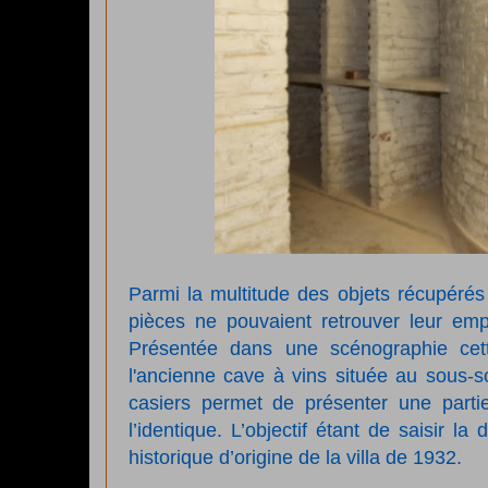
Parmi la multitude des objets récupérés
pièces ne pouvaient retrouver leur emp
Présentée dans une scénographie cett
l'ancienne cave à vins située au sous-so
casiers permet de présenter une parti
l’identique. L’objectif étant de saisir l
historique d’origine de la villa de 1932.