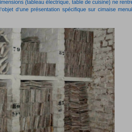
mensions (tableau électrique, table de cuisine)
ne rentr
’objet d’une présentation spécifique sur cimaise menu