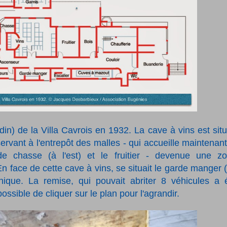
din) de la Villa Cavrois en 1932. La cave à vins est sit
ervant à l'entrepôt des malles - qui accueille maintenant
de chasse (à l'est) et le fruitier - devenue une z
En face de cette cave à vins, se situait le garde manger 
ique. La remise, qui pouvait abriter 8 véhicules a 
possible de cliquer sur le plan pour l'agrandir.