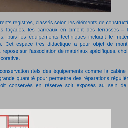
rents registres, classés selon les éléments de construct
es façades, les carreaux en ciment des terrasses – 
, puis les équipements techniques incluant le matér
rs. Cet espace très didactique a pour objet de mont
, repose sur l’association de matériaux spécifiques, choi
écorative.
conservation (tels des équipements comme la cabine
rande quantité pour permettre des réparations réguliè
 soit conservés en réserve soit exposés au sein de