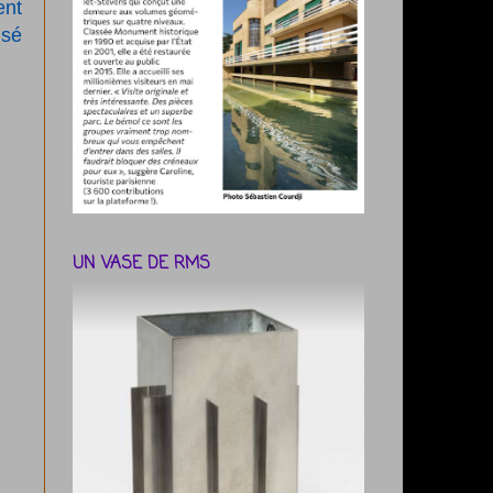
ent
isé
UN VASE DE RMS