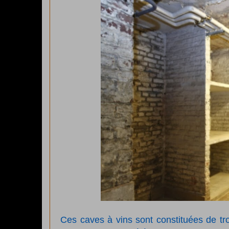
Ces caves à vins sont constituées de tro