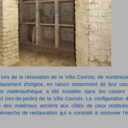
 lors de la rénovation de la Villa Cavrois, de nombreu
lacement d'origine, en raison notamment de leur usu
e matériauthèque a été installée dans les casiers
l (rez-de-jardin) de la Villa Cavrois.
La configuration 
e des matériaux anciens aux côtés de ceux restitué
a démarche de restauration qui a consisté à retrouver l’é