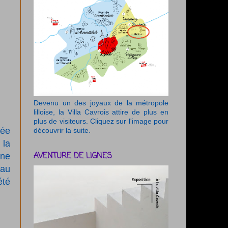
Devenu un des joyaux de la métropole
lilloise, la Villa Cavrois attire de plus en
plus de visiteurs. Cliquez sur l'image pour
uée
découvrir la suite.
 la
AVENTURE DE LIGNES
one
(au
été