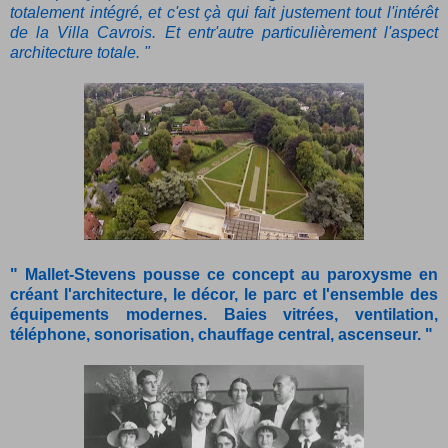
totalement intégré, et c'est çà qui fait justement tout l'intérêt
de la Villa Cavrois. Et entr'autre particulièrement l'aspect
architecture totale. "
" Mallet-Stevens pousse ce concept au paroxysme en
créant l'architecture, le décor, le parc et l'ensemble des
équipements modernes. Baies vitrées, ventilation,
téléphone, sonorisation, chauffage central, ascenseur. "