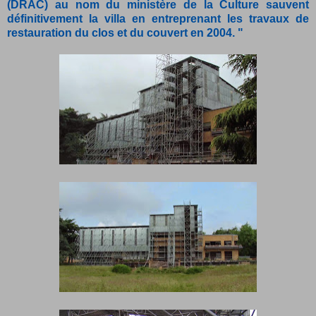
(DRAC) au nom du ministère de la Culture sauvent
définitivement la villa en entreprenant les travaux de
restauration du clos et du couvert en 2004. "