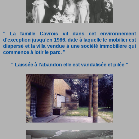
" La famille Cavrois vit dans cet environnement
d'exception jusqu'en 1986, date à laquelle le mobilier est
dispersé et la villa vendue à une société immobilière qui
commence à lotir le parc. "
" Laissée à l'abandon elle est vandalisée et pilée "