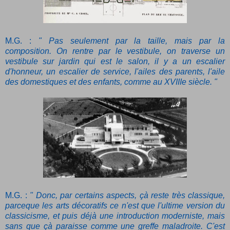
M.G. :
" P
as seulement par la taille, mais par la
composition.
On rentre par le vestibule, on traverse un
vestibule sur jardin qui est le salon, il y a un escalier
d'honneur, un escalier de service, l'ailes des parents, l'aile
des domestiques et des enfants, comme au XVIIIe siècle. "
M.G. :
" Donc, par certains aspects, çà reste très classique,
parceque les arts décoratifs ce n'est que l'ultime version du
classicisme, et puis déjà une introduction moderniste, mais
sans que çà paraisse comme une greffe maladroite. C'est