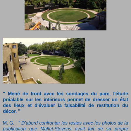
" Mené de front avec les sondages du parc, l'étude
préalable sur les intérieurs permet de dresser un état
des lieux et d'évaluer la faisabilité de restitution du
décor. "
M. G. :
" D'abord confronter les restes avec les photos de la
publication que Mallet-Stevens avait fait de sa propre