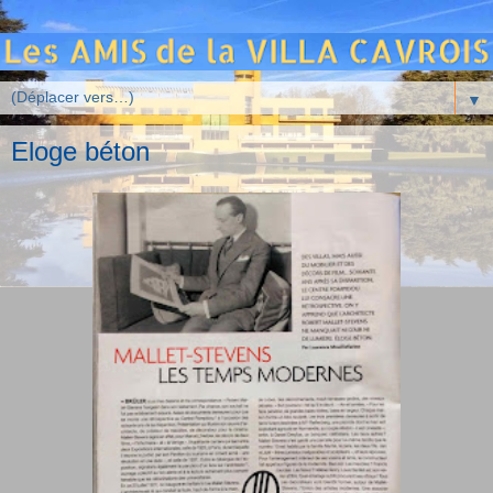
▼
Eloge béton