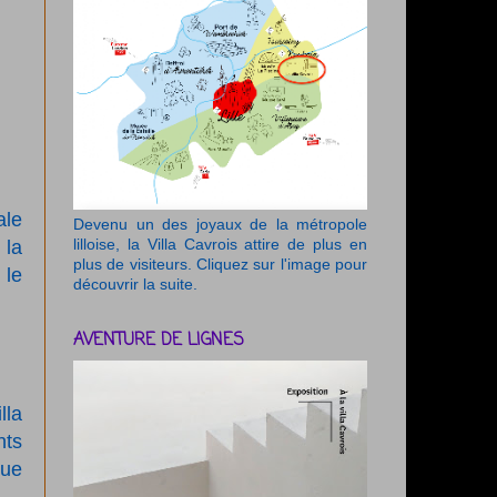
ale
Devenu un des joyaux de la métropole
lilloise, la Villa Cavrois attire de plus en
 la
plus de visiteurs. Cliquez sur l'image pour
 le
découvrir la suite.
AVENTURE DE LIGNES
lla
nts
que