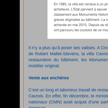
Il n’y a plus qu’à poser ses valises. A Cro
de Robert Mallet-Stevens, la villa Cavro
restauration du bâtiment, les Monume
mobilier original.
Vente aux enchères
C’est un long et laborieux travail de resta
Cavrois. En effet, fin décembre, le mini
nationaux (CMN) avait acquis d’une parti