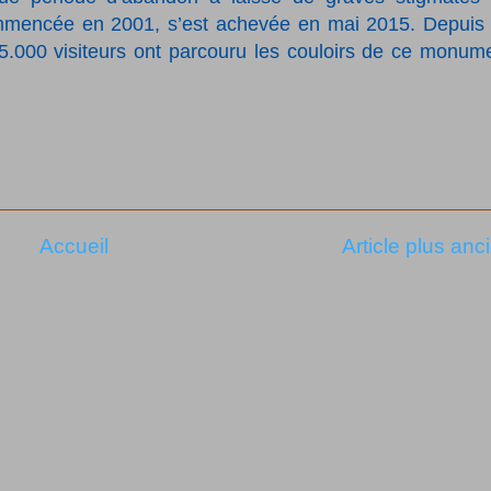
 commencée en 2001, s’est achevée en mai 2015. Depuis
85.000 visiteurs ont parcouru les couloirs de ce monum
Accueil
Article plus anc