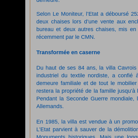
demeure.
Selon Le Moniteur, l’Etat a déboursé 252
deux chaises lors d’une vente aux en
bureau et deux autres chaises, mis en 
récemment par le CMN.
Transformée en caserne
Du haut de ses 84 ans, la villa Cavroi
industriel du textile nordiste, a confié
demeure familiale et de tout le mobilier
restera la propriété de la famille jusqu’à
Pendant la Seconde Guerre mondiale, 
Allemands.
En 1985, la villa est vendue à un promo
L’Etat parvient à sauver de la démolit
Monuments historiques. Mais une long