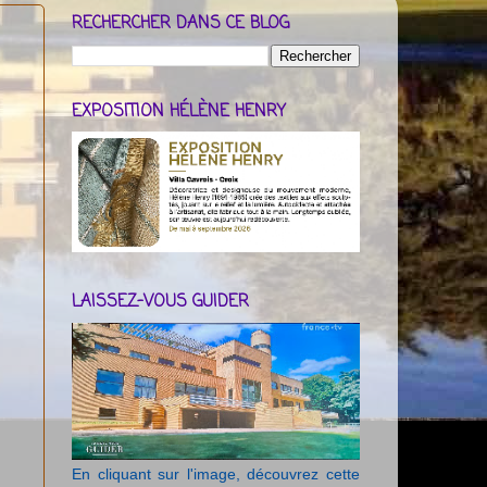
RECHERCHER DANS CE BLOG
EXPOSITION HÉLÈNE HENRY
LAISSEZ-VOUS GUIDER
En cliquant sur l'image, découvrez cette