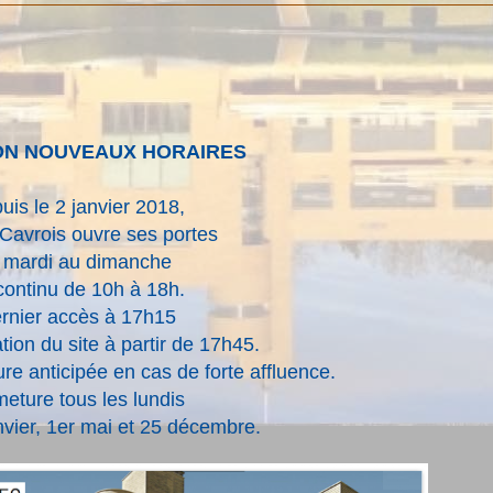
ON NOUVEAUX HORAIRES
uis le 2 janvier 2018,
a Cavrois ouvre ses portes
 mardi au dimanche
continu de 10h à 18h.
rnier accès à 17h15
ion du site à partir de 17h45.
ure anticipée en cas de forte affluence.
eture tous les lundis
anvier, 1er mai et 25 décembre.