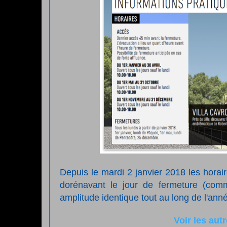
Depuis le mardi 2 janvier 2018 les horair
dorénavant le jour de fermeture (com
amplitude identique tout au long de l'an
Voir les aut