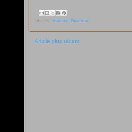
Libellés :
Horaires
,
Ouverture
Article plus récent