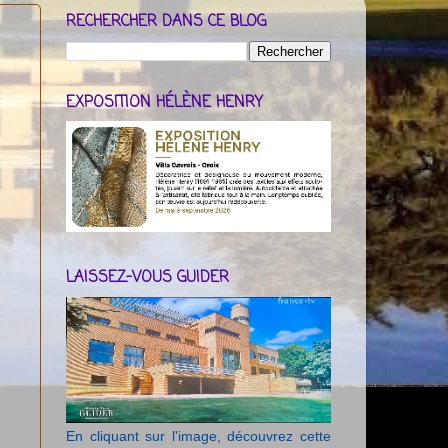
RECHERCHER DANS CE BLOG
EXPOSITION HÉLÈNE HENRY
LAISSEZ-VOUS GUIDER
En cliquant sur l'image, découvrez cette