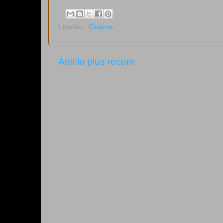
Libellés :
Cinéma
Article plus récent