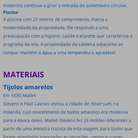
motorista continua a girar a entrada de automóveis circular.
Piscina
A piscina com 27 metros de comprimento, marca a
modernidade da propriedade. Ele responde a uma
preocupação com a higiene, saúde e esporte que caracteriza o
programa da vila. A proximidade da caldeira adjacente ao
tanque, mantém a água a uma temperatura agradável.
MATERIAIS
Tijolos amarelos
Em 1930, Mallet-
Stevens e Paul Cavrois visitou a cidade de Hilversum, na
Holanda, cujo revestimento de tijolos amarelos era moderna
para a época deles. Mallet-Stevens fez 26 moldes diferentes a
partir de uma amostra trazida de esta viagem, para tijolos que
foram adaptadas para todas as situações, cantos e curvas.