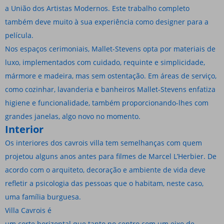
a União dos Artistas Modernos. Este trabalho completo
também deve muito à sua experiência como designer para a
película.
Nos espaços cerimoniais, Mallet-Stevens opta por materiais de
luxo, implementados com cuidado, requinte e simplicidade,
mármore e madeira, mas sem ostentação. Em áreas de serviço,
como cozinhar, lavanderia e banheiros Mallet-Stevens enfatiza
higiene e funcionalidade, também proporcionando-lhes com
grandes janelas, algo novo no momento.
Interior
Os interiores dos cavrois villa tem semelhanças com quem
projetou alguns anos antes para filmes de Marcel L’Herbier. De
acordo com o arquiteto, decoração e ambiente de vida deve
refletir a psicologia das pessoas que o habitam, neste caso,
uma família burguesa.
Villa Cavrois é
um corte horizontal que tanto no centro com um eixo de