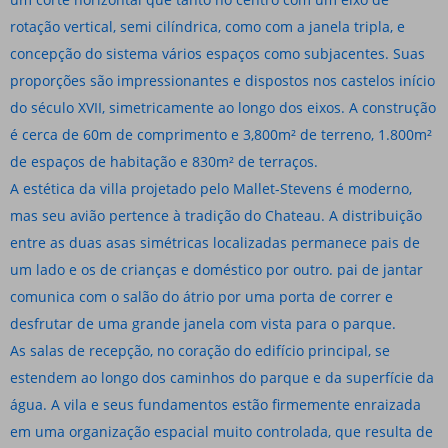
rotação vertical, semi cilíndrica, como com a janela tripla, e
concepção do sistema vários espaços como subjacentes. Suas
proporções são impressionantes e dispostos nos castelos início
do século XVII, simetricamente ao longo dos eixos. A construção
é cerca de 60m de comprimento e 3,800m² de terreno, 1.800m²
de espaços de habitação e 830m² de terraços.
A estética da villa projetado pelo Mallet-Stevens é moderno,
mas seu avião pertence à tradição do Chateau. A distribuição
entre as duas asas simétricas localizadas permanece pais de
um lado e os de crianças e doméstico por outro. pai de jantar
comunica com o salão do átrio por uma porta de correr e
desfrutar de uma grande janela com vista para o parque.
As salas de recepção, no coração do edifício principal, se
estendem ao longo dos caminhos do parque e da superfície da
água. A vila e seus fundamentos estão firmemente enraizada
em uma organização espacial muito controlada, que resulta de