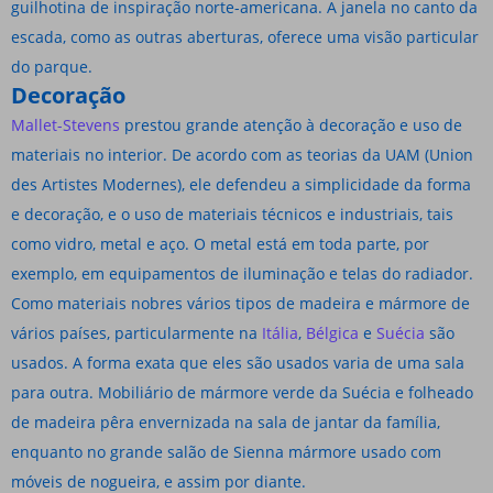
guilhotina de inspiração norte-americana. A janela no canto da
escada, como as outras aberturas, oferece uma visão particular
do parque.
Decoração
Mallet-Stevens
prestou grande atenção à decoração e uso de
materiais no interior. De acordo com as teorias da UAM (Union
des Artistes Modernes), ele defendeu a simplicidade da forma
e decoração, e o uso de materiais técnicos e industriais, tais
como vidro, metal e aço. O metal está em toda parte, por
exemplo, em equipamentos de iluminação e telas do radiador.
Como materiais nobres vários tipos de madeira e mármore de
vários países, particularmente na
Itália
,
Bélgica
e
Suécia
são
usados. A forma exata que eles são usados ​​varia de uma sala
para outra. Mobiliário de mármore verde da Suécia e folheado
de madeira pêra envernizada na sala de jantar da família,
enquanto no grande salão de Sienna mármore usado com
móveis de nogueira, e assim por diante.