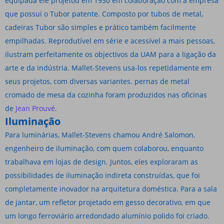
equipada ele projetou em 1930 em colaboração com a empresa
que possui o Tubor patente. Composto por tubos de metal,
cadeiras Tubor são simples e prático também facilmente
empilhadas. Reprodutível em série e acessível a mais pessoas,
ilustram perfeitamente os objectivos da UAM para a ligação da
arte e da indústria. Mallet-Stevens usa-los repetidamente em
seus projetos, com diversas variantes. pernas de metal
cromado de mesa da cozinha foram produzidos nas oficinas
de
Jean Prouvé
.
Iluminação
Para luminárias, Mallet-Stevens chamou André Salomon,
engenheiro de iluminação, com quem colaborou, enquanto
trabalhava em lojas de design. Juntos, eles exploraram as
possibilidades de iluminação indireta construídas, que foi
completamente inovador na arquitetura doméstica. Para a sala
de jantar, um refletor projetado em gesso decorativo, em que
um longo ferroviário arredondado alumínio polido foi criado.