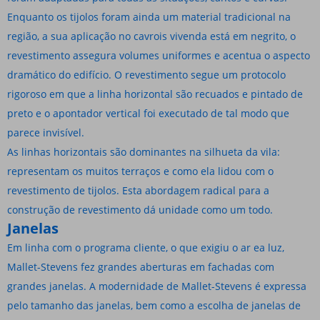
Enquanto os tijolos foram ainda um material tradicional na
região, a sua aplicação no cavrois vivenda está em negrito, o
revestimento assegura volumes uniformes e acentua o aspecto
dramático do edifício. O revestimento segue um protocolo
rigoroso em que a linha horizontal são recuados e pintado de
preto e o apontador vertical foi executado de tal modo que
parece invisível.
As linhas horizontais são dominantes na silhueta da vila:
representam os muitos terraços e como ela lidou com o
revestimento de tijolos. Esta abordagem radical para a
construção de revestimento dá unidade como um todo.
Janelas
Em linha com o programa cliente, o que exigiu o ar ea luz,
Mallet-Stevens fez grandes aberturas em fachadas com
grandes janelas. A modernidade de Mallet-Stevens é expressa
pelo tamanho das janelas, bem como a escolha de janelas de