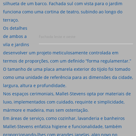
silhueta de um barco. Fachada sul com vista para o jardim
funciona como uma cortina de teatro, subindo ao longo do
terraço.
Os detalhes
de ambos a
Fachada leste e oeste
vila e jardins
desenvolver um projeto meticulosamente controlada em
termos de proporções, com um definido “forma regulamentar.”
O tamanho de uma placa amarela exterior do tijolo foi tomado
como uma unidade de referência para as dimensões da cidade,
largura, altura e profundidade.
Nos espaços cerimoniais, Mallet-Stevens opta por materiais de
luxo, implementados com cuidado, requinte e simplicidade,
mármore e madeira, mas sem ostentação.
Em áreas de serviço, como cozinhar, lavanderia e banheiros
Mallet-Stevens enfatiza higiene e funcionalidade, também
proporcionando-lhes com grandes janelas, algo novo no