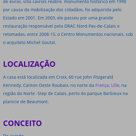
de euros, villa cavrois reabre. monumento histórico em 1990
por causa da mobilização dos cidadãos, foi adquirida pelo
Estado em 2001. Em 2003, ele passou por uma grande
restauração responsável pela DRAC Nord-Pas-de-Calais e
retomadas, entre 2008-15, o Centro Monumentos nacionais, sob
o arquiteto Michel Goutal.
LOCALIZAÇÃO
A casa está localizada em Croix, 60 rue John Fitzgerald
Kennedy, Canton Oeste Roubaix, no norte da
França
,
Lille
, na
região do Norte -Step de Calais, perto do parque Barbieux na
planície de Beaumont.
CONCEITO
De acordo