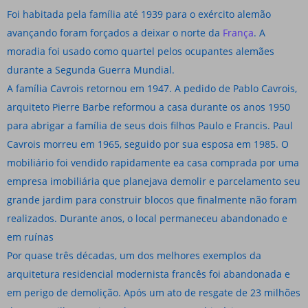
Foi habitada pela família até 1939 para o exército alemão
avançando foram forçados a deixar o norte da
França
. A
moradia foi usado como quartel pelos ocupantes alemães
durante a Segunda Guerra Mundial.
A família Cavrois retornou em 1947. A pedido de Pablo Cavrois,
arquiteto Pierre Barbe reformou a casa durante os anos 1950
para abrigar a família de seus dois filhos Paulo e Francis. Paul
Cavrois morreu em 1965, seguido por sua esposa em 1985. O
mobiliário foi vendido rapidamente ea casa comprada por uma
empresa imobiliária que planejava demolir e parcelamento seu
grande jardim para construir blocos que finalmente não foram
realizados. Durante anos, o local permaneceu abandonado e
em ruínas
Por quase três décadas, um dos melhores exemplos da
arquitetura residencial modernista francês foi abandonada e
em perigo de demolição. Após um ato de resgate de 23 milhões