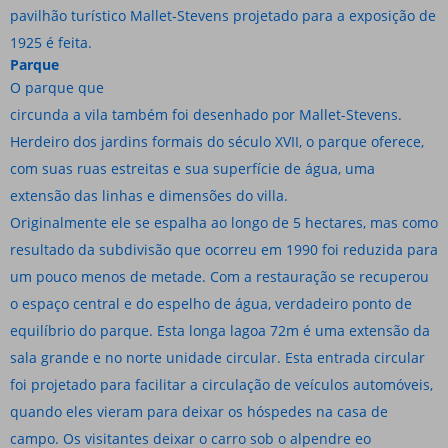
pavilhão turístico Mallet-Stevens projetado para a exposição de
1925 é feita.
Parque
O parque que
circunda a vila também foi desenhado por Mallet-Stevens.
Herdeiro dos jardins formais do século XVII, o parque oferece,
com suas ruas estreitas e sua superfície de água, uma
extensão das linhas e dimensões do villa.
Originalmente ele se espalha ao longo de 5 hectares, mas como
resultado da subdivisão que ocorreu em 1990 foi reduzida para
um pouco menos de metade. Com a restauração se recuperou
o espaço central e do espelho de água, verdadeiro ponto de
equilíbrio do parque. Esta longa lagoa 72m é uma extensão da
sala grande e no norte unidade circular. Esta entrada circular
foi projetado para facilitar a circulação de veículos automóveis,
quando eles vieram para deixar os hóspedes na casa de
campo. Os visitantes deixar o carro sob o alpendre eo