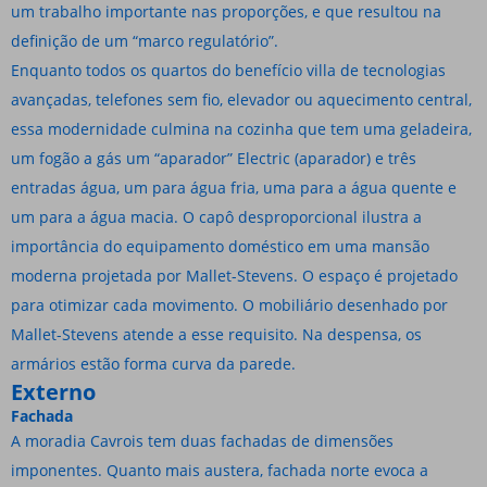
um trabalho importante nas proporções, e que resultou na
definição de um “marco regulatório”.
Enquanto todos os quartos do benefício villa de tecnologias
avançadas, telefones sem fio, elevador ou aquecimento central,
essa modernidade culmina na cozinha que tem uma geladeira,
um fogão a gás um “aparador” Electric (aparador) e três
entradas água, um para água fria, uma para a água quente e
um para a água macia. O capô desproporcional ilustra a
importância do equipamento doméstico em uma mansão
moderna projetada por Mallet-Stevens. O espaço é projetado
para otimizar cada movimento. O mobiliário desenhado por
Mallet-Stevens atende a esse requisito. Na despensa, os
armários estão forma curva da parede.
Externo
Fachada
A moradia Cavrois tem duas fachadas de dimensões
imponentes. Quanto mais austera, fachada norte evoca a