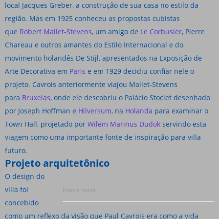
local Jacques Greber, a construção de sua casa no estilo da
região. Mas em 1925 conheceu as propostas cubistas
que
Robert Mallet-Stevens
, um amigo de
Le Corbusier
, Pierre
Chareau e outros amantes do Estilo Internacional e do
movimento holandês De Stijl, apresentados na Exposição de
Arte Decorativa em
Paris
e em 1929 decidiu confiar nele o
projeto. Cavrois anteriormente viajou Mallet-Stevens
para
Bruxelas
, onde ele descobriu o Palácio Stoclet desenhado
por Joseph Hoffman e
Hilversum
, na
Holanda
para examinar o
Town Hall, projetado por
Wilem Marinus Dudok
servindo esta
viagem como uma importante fonte de inspiração para villa
futuro.
Projeto arquitetônico
O design do
villa foi
Planta baixa
concebido
como um reflexo da visão que Paul Cavrois era como a vida