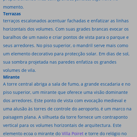
momento.
Terrazas
terraços escalonados acentuar fachadas e enfatizar as linhas
horizontais dos volumes. Com suas grades brancas evocar os
baralhos de um navio e criar pontos de vista para o parque e
seus arredores. No piso superior, o mandril serve mais como
um elemento decorativo para protecção solar. Em dias de sol,
sua sombra projetada nas paredes enfatiza os grandes
volumes de vila.
Mirante
A torre central abriga a sala de fumo, a grande escadaria e no
piso superior, um mirante que oferece uma visão dominante
dos arredores. Este ponto de vista com evocação medieval e
uma alusão às torres de controle do aeroporto, é um marco na
paisagem plana. A silhueta da torre fornece um contraponto
vertical para os volumes horizontais de arquitectura. Este
elemento ecoa o mirante do
Villa Poiret
e torre do relógio no