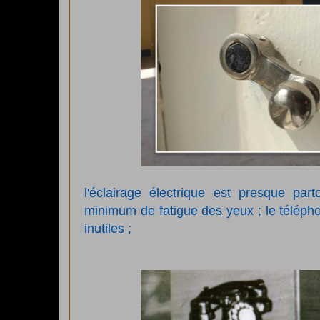
l'éclairage électrique est presque par
minimum de fatigue des yeux ; le télépho
inutiles ;