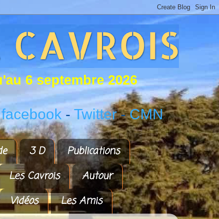
u
'
a
u
6
s
e
p
t
e
m
b
r
e
2
0
2
6
 facebook
-
Twitter
-
CMN
de
3 D
Publications
Les Cavrois
Autour
Vidéos
Les Amis