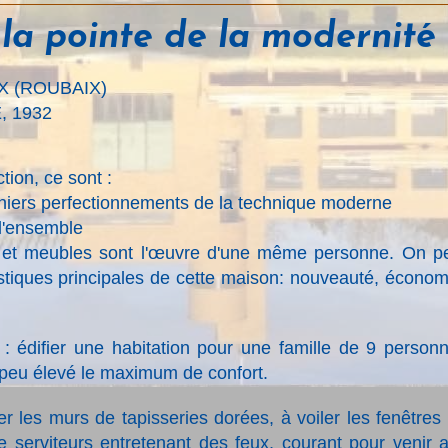
la pointe de la modernité
X (ROUBAIX)
, 1932
tion, ce sont :
erniers perfectionnements de la technique moderne
 l'ensemble
ion et meubles sont l'œuvre d'une même personne. On p
stiques principales de cette maison: nouveauté, économ
: édifier une habitation pour une famille de 9 person
 peu élevé le maximum de confort.
er les murs de tapisseries dorées, à voiler les fenêtres
 serviteurs entretenant des feux, courant pour venir 