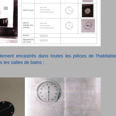
lement encastrés dans toutes les pièces de l'habitatio
 les salles de bains ;