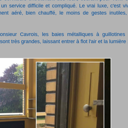
n service difficile et compliqué. Le vrai luxe, c'est vi
nt aéré, bien chauffé, le moins de gestes inutiles,
sieur Cavrois, les baies métalliques à guillotines
nt très grandes, laissant entrer à flot l'air et la lumière