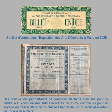
Un billet d'entrée pour l'Exposition des Arts Décoratifs à Paris en 1925
Des bons à lors permettaient de bénéficier de tarifs spéciaux pour se
rendre à l'Exposition des Arts Décoratifs de 1925, comme ici pour un
voyage en train (Billets 2ème classe Chemin de Fer du Nord aller retour
de Tourcoing à Paris)