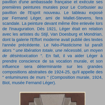
pavillon d'une ambassade française et exécute ses
premières peintures murales pour Le Corbusier au
pavillon de l'Esprit nouveau. Le tableau exposé
par
Fernand Léger, ami de Mallet-Stevens, fera
scandale. La peinture devant même être enlevée lors
de l'inauguration. Dès 1921, Léger était en relation
avec les artistes du Stijl, Van Doesburg et Mondrian,
dont la galerie l'Effort moderne avait publié des textes
l'année précédente. Le Néo-Plasticisme lui paraît
alors
" une libération totale, une nécessité, un moyen
de désintoxication "
. En fait, il va aider Léger à
prendre conscience de sa vocation murale, et son
influence sera déterminante sur les grandes
compositions abstraites de 1924-25, qu'il appelle des
" enluminures de murs " (Composition murale, 1924,
Biot, musée Fernand Léger).