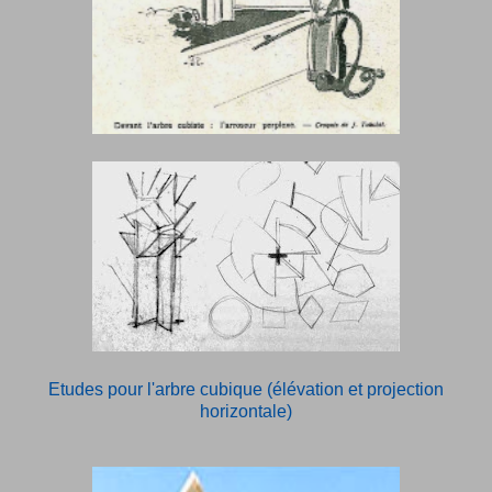
Etudes pour l'arbre cubique (élévation et projection
horizontale)