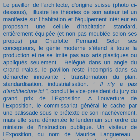
Le pavillon de l'architecte, d'origine suisse (photo ci-
dessous),
illustre les théories de son auteur tel un
manifeste sur l’habitation et l’équipement intérieur en
proposant une cellule d’habitation standard,
entièrement équipée (et non pas meublée selon ses
propos) par Charlotte Perriand. Selon ses
concepteurs, le génie moderne s’étend à toute la
production et ne se limite pas aux arts plastiques ou
appliqués seulement.
Relégué dans un angle du
Grand Palais, le pavillon reste incompris dans sa
démarche innovante : transformation du plan,
standardisation, industrialisation.
" Il n’y a pas
d’architecture ici "
, conclut le vice-président du jury du
grand prix de l’Exposition. A l’ouverture de
l’Exposition, le commissariat général le cache par
une palissade sous le prétexte de son inachèvement,
mais elle sera démontée le lendemain sur ordre du
ministre de l’Instruction publique. Un visiteur de
l'Exposition, du nom de Maurice Languereau -