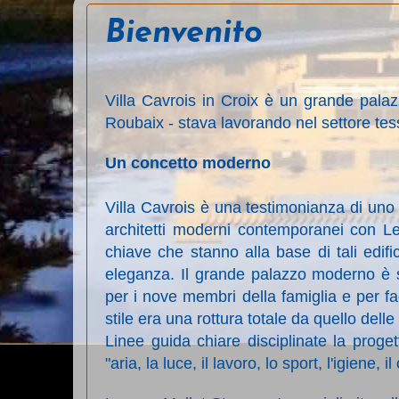
Bienvenito
Villa Cavrois in Croix è un grande palaz
Roubaix - stava lavorando nel settore tess
Un concetto moderno
Villa Cavrois è una testimonianza di uno s
architetti moderni contemporanei con Le
chiave che stanno alla base di tali edifi
eleganza. Il grande palazzo moderno è stat
per i nove membri della famiglia e per fac
stile era una rottura totale da quello delle
Linee guida chiare disciplinate la proge
"aria, la luce, il lavoro, lo sport, l'igiene, i