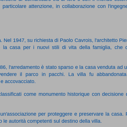
 particolare attenzione, in collaborazione con l'ingegn
a. Nel 1947, su richiesta di Paolo Cavrois, l'architetto Pie
la casa per i nuovi stili di vita della famiglia, che 
6, l'arredamento è stato sparso e la casa venduta ad 
vendere il parco in pacchi. La villa fu abbandonat
e accovacciato.
 classificati come monumento historique con decisione 
 un'associazione per proteggere e preservare la casa. 
 le autorità competenti sul destino della villa.