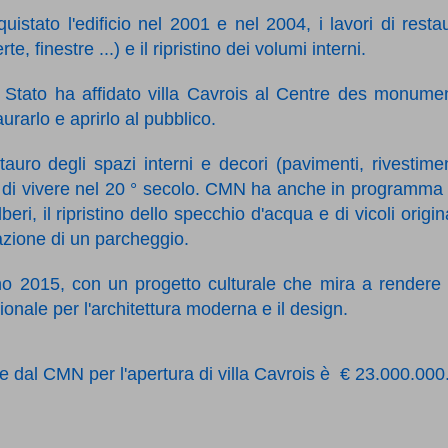
uistato l'edificio nel 2001 e nel 2004, i lavori di resta
e, finestre ...) e il ripristino dei volumi interni.
Stato ha affidato villa Cavrois al Centre des monume
rarlo e aprirlo al pubblico.
ro degli spazi interni e decori (pavimenti, rivestimen
arte di vivere nel 20 ° secolo. CMN ha anche in programma
ri, il ripristino dello specchio d'acqua e di vicoli origina
eazione di un parcheggio.
gno 2015, con un progetto culturale che mira a rendere
ionale per l'architettura moderna e il design.
e dal CMN per l'apertura di villa Cavrois è
€ 23.000.000