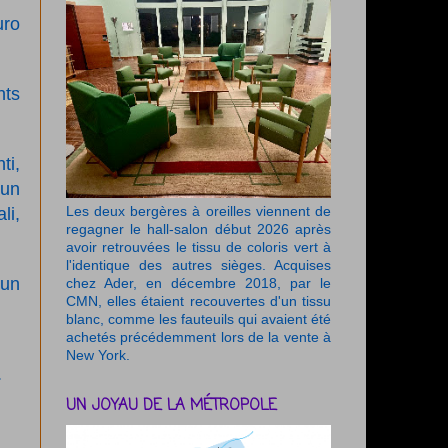
uro
nts
ti,
 un
li,
Les deux bergères à oreilles viennent de
regagner le hall-salon début 2026 après
avoir retrouvées le tissu de coloris vert à
l'identique des autres sièges. Acquises
 un
chez Ader, en décembre 2018, par le
CMN, elles étaient recouvertes d'un tissu
blanc, comme les fauteuils qui avaient été
achetés précédemment lors de la vente à
New York.
.
UN JOYAU DE LA MÉTROPOLE