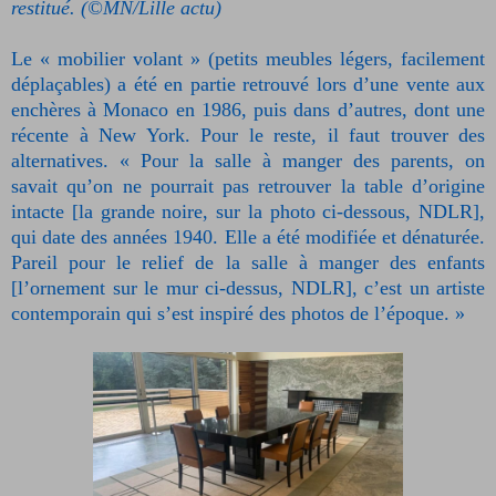
restitué. (©MN/Lille actu)
Le « mobilier volant » (petits meubles légers, facilement
déplaçables) a été en partie retrouvé lors d’une vente aux
enchères à Monaco en 1986, puis dans d’autres, dont une
récente à New York. Pour le reste, il faut trouver des
alternatives. « Pour la salle à manger des parents, on
savait qu’on ne pourrait pas retrouver la table d’origine
intacte [la grande noire, sur la photo ci-dessous, NDLR],
qui date des années 1940. Elle a été modifiée et dénaturée.
Pareil pour le relief de la salle à manger des enfants
[l’ornement sur le mur ci-dessus, NDLR], c’est un artiste
contemporain qui s’est inspiré des photos de l’époque. »