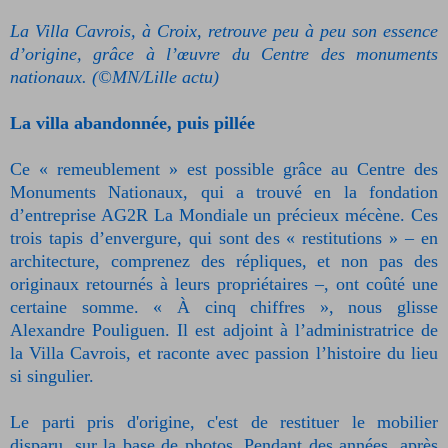
La Villa Cavrois, à Croix, retrouve peu à peu son essence
d’origine, grâce à l’œuvre du Centre des monuments
nationaux. (©MN/Lille actu)
La villa abandonnée, puis pillée
Ce « remeublement » est possible grâce au Centre des
Monuments Nationaux, qui a trouvé en la fondation
d’entreprise AG2R La Mondiale un précieux mécène. Ces
trois tapis d’envergure, qui sont des « restitutions » – en
architecture, comprenez des répliques, et non pas des
originaux retournés à leurs propriétaires –, ont coûté une
certaine somme. « À cinq chiffres », nous glisse
Alexandre Pouliguen. Il est adjoint à l’administratrice de
la Villa Cavrois, et raconte avec passion l’histoire du lieu
si singulier.
Le parti pris d'origine, c'est de restituer le mobilier
disparu, sur la base de photos. Pendant des années, après